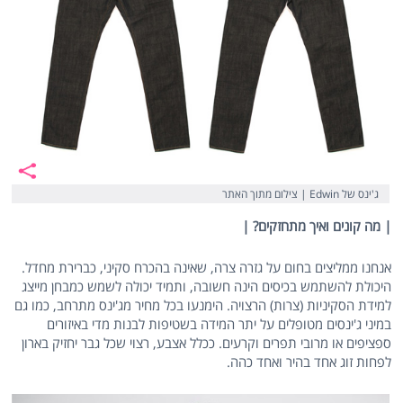
ג'ינס של Edwin | צילום מתוך האתר
| מה קונים ואיך מתחזקים? |
אנחנו ממליצים בחום על גזרה צרה, שאינה בהכרח סקיני, כברירת מחדל.
היכולת להשתמש בכיסים הינה חשובה, ותמיד יכולה לשמש כמבחן מייצג
למידת הסקיניות (צרות) הרצויה. הימנעו בכל מחיר מג'ינס מתרחב, כמו גם
במיני ג'ינסים מטופלים על יתר המידה בשטיפות לבנות מדי באיזורים
ספציפים או מרובי תפרים וקרעים. ככלל אצבע, רצוי שכל גבר יחזיק בארון
לפחות זוג אחד בהיר ואחד כהה.