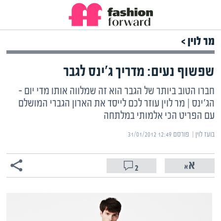
מר לוין >
שפשוף נעים: מדריך ג'ינס לגבר
חברו הטוב ביותר של הגבר הוא זה שמלווה אותו מדי יום –
הג'ינס | מר לוין עוזר לכם לייסד את הארון הגברי המושלם
עם הפריט הכי אלמותי במלתחה
בועז לוין | ‏
פורסם ‎31/01/2012 12:49
2