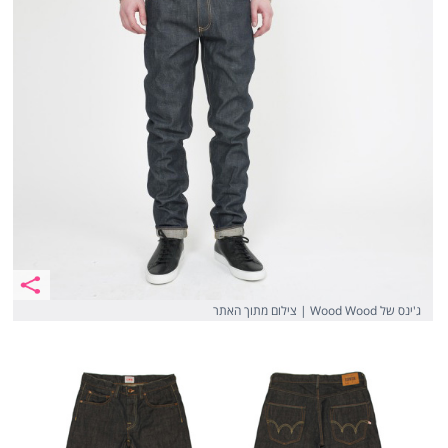
ג'ינס של Wood Wood | צילום מתוך האתר