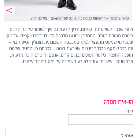
כדאי שתלמדו איך לעשות כביסה ביד. ג'ינס של Sketch | צילום: יח"צ
אחרי שכבר השקעתם וקניתם, צריך לדעת גם איך לשמור על בד הדנים
בצורה הטובה ביותר. המהדרין יימנעו מלכבס סלוידג' דנים ויקפידו על ניקוי
יבש. למי שמעט מתעצל לבקר במכבסה השכונתית מומלץ הטיפ הבא –
וזה כלל שתקף בכלל לג'ינסים שצבעם דוהה – לכבסם כשהפנים שלהם
מופנה החוצה, כלומר הפוכים ובמים קרים. אמנם זה טרם הוכח מדעית,
אבל מניסיון אישי זה עובד לא רע בשמירה על הזוג החביב עליכם.
השאירו תגובה
שם
אימייל