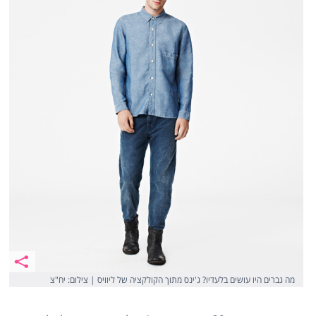
מה גברים היו עושים בלעדיו? ג'ינס מתוך הקולקציה של ליוויס | צילום: יח"צ