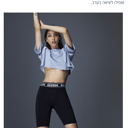
ואפילו ליציאה בערב.