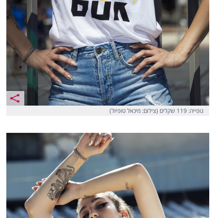
גופייה: 119 שקלים (צילום: מיכאל טופיול)