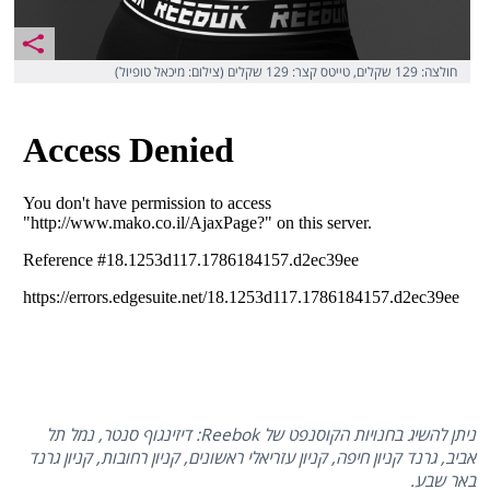
חולצה: 129 שקלים, טייטס קצר: 129 שקלים (צילום: מיכאל טופיול)
ניתן להשיג בחנויות הקוסנפט של Reebok: דיזינגוף סנטר, נמל תל
אביב, גרנד קניון חיפה, קניון עזריאלי ראשונים, קניון רחובות, קניון גרנד
באר שבע.