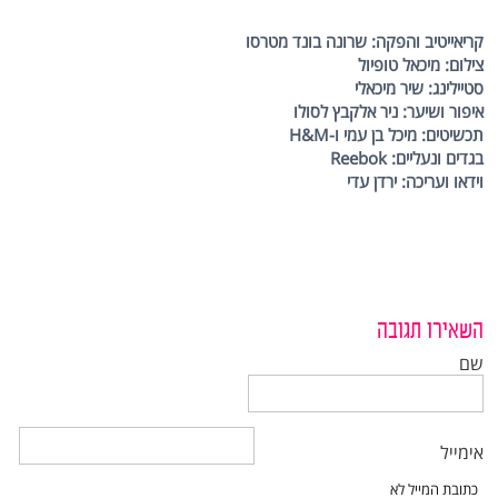
קריאייטיב והפקה: שרונה בונד מטרסו
צילום: מיכאל טופיול
סטיילינג: שיר מיכאלי
איפור ושיער: ניר אלקבץ לסולו
תכשיטים: מיכל בן עמי ו-
H&M
בגדים ונעליים: Reebok
וידאו ועריכה: ירדן עדי
השאירו תגובה
שם
אימייל