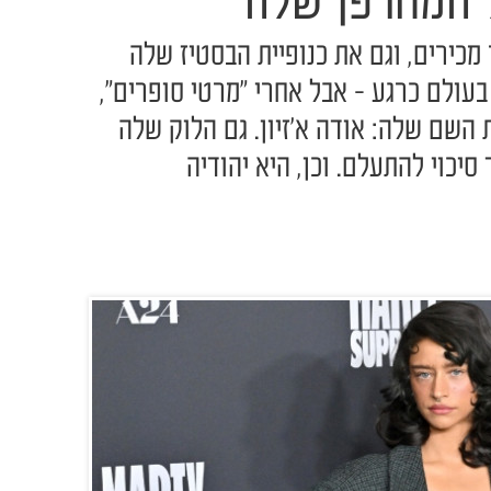
ל המחרפן שלה
כירים, וגם את כנופיית הבסטיז שלה
בעולם כרגע - אבל אחרי "מרטי סופרים",
השם שלה: אודה א'זיון. גם הלוק שלה
יכוי להתעלם. וכן, היא יהודיה