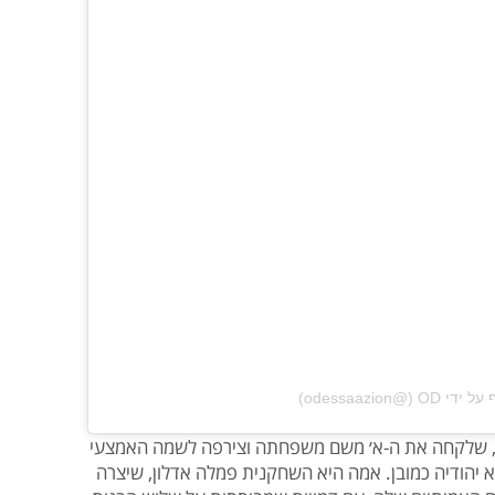
@‏‎odessaazion‎‏)
ודסה אדלון, שלקחה את ה-א׳ משם משפחתה וצירפה לשמה האמצעי
, היא יהודיה כמובן. אמה היא השחקנית פמלה אדלון, שיצרה