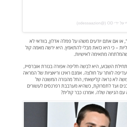
@‏‎odessaazion‎‏)
, או אם אתם יודעים משהו על פמלה אדלון, בוודאי לא
ליות – כי היא כזאת מבלי להתאמץ. היא ירשה מאמה קול
ת שהמלתחה מתאימה לאישיות.
חילת השבוע, היא לבשה חליפה אפורה בגזרת אוברסייז,
עדיפה לוותר על חולצה. אמנם ראינו וריאציות של המראה
 עושה לא נראה קלישאתי, החל מהגזרה המשונה של
בנים ועד לתסרוקת, כשהיא מערבבת רפרנסים לעשורים
 עם הגישה שלה. אמרנו כבר קולית?