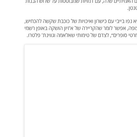
ם האמיתיים שלה, עם דמויות שמבוססות על שלוש הבנות
נטן.
 נפו בייבי עם כישרון ואיכויות של כוכבת שקשה להכחיש,
ה, אפשר לומר שהקריירה של א'זיון הושקה באופן רשמי
י סופרים״, לצדם של טימותי שאלאמה וגווינת' פלטרו.