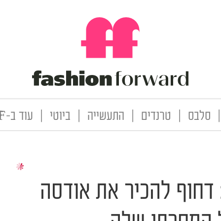
|
סלבס
|
טרנדים
|
התעשייה
|
ביוטי
|
עוד ב-FF
 דחוף להכיר את אודסה