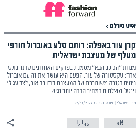
איט גירלס >
קרן עור באפלה: רותם סלע באוברול חורפי
מעלף של מעצבת ישראלית
מנחת "הכוכב הבא" מסמנת בפרקים האחרונים טרנד בולט
אחד: טקסטורה של עור. הפעם היא עושה את זה עם אוברול
ניטים בגזרה משוחררת של המעצבת דודו בר אור, לצד עגילי
וינטג' מוצלחים במחיר הרבה יותר נגיש
מיכל ישראלי | ‏
פורסם ‎27/11/2024 15:35
15