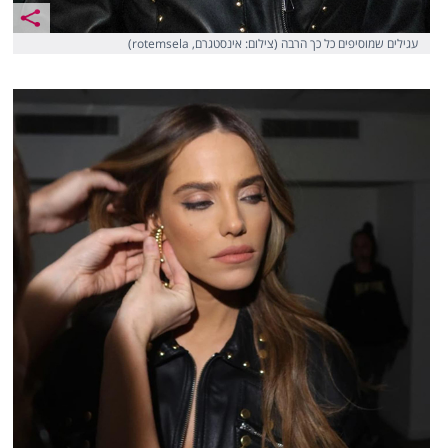
עגילים שמוסיפים כל כך הרבה (צילום: אינסטגרם, rotemsela)