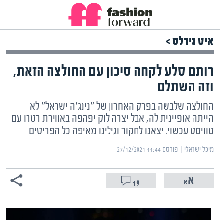
איט גירלס >
רותם סלע לקחה סיכון עם החולצה הזאת,
וזה השתלם
החולצה שלבשה בפרק האחרון של "נינג'ה ישראל" לא
הייתה אופיינית לה, אבל יצרה לוק יפהפה באווירת רטרו עם
טוויסט עכשוי. יצאנו לחקור וגילינו מאיפה כל הפריטים
מיכל ישראלי | ‏
פורסם ‎27/12/2021 11:44
19