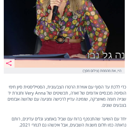
היי, את מהממת (צילום מסך)
כדי ללכת עד הסוף עם אווירת הרטרו הצבעונית, הסטייליסטית סיון חימי
הוסיפה מכנסיים אדומים של זארה, תכשיטים של Very Anna וחגורת יד
שנייה חומה מאיוצ'קה, שזמינה עדיין לרכישה ומגיעה עם שלושה אבזמים
בצבעים שונים.
יחד עם השיער שהתנפנף ברוח עם שביל באמצע וגלים עדינים, רותם
נראתה כמו חלום משנות השבעים, אבל איכשהו גם לגמרי 2021.