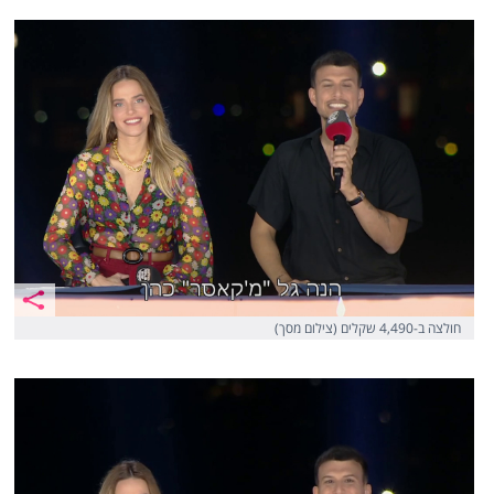
חולצה ב-4,490 שקלים (צילום מסך)