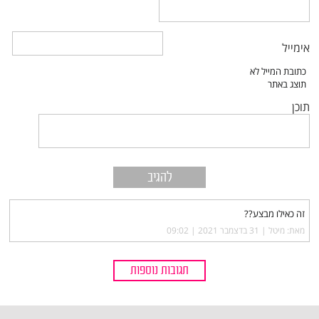
אימייל
תוכן
זה כאילו מבצע??
מאת: מיטל |‏
31 בדצמבר 2021 | 09:02
תגובות נוספות