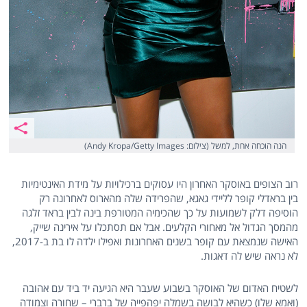
הנה הוכחה אחת, למשל (צילום: Andy Kropa/Getty Images)
רוב הצופים באוסקר האחרון היו עסוקים ברכילויות על מידת האינטימיות
בין בראדלי קופר לליידי גאגא, שהפרידה שלה מהארוס לאחרונה רק
הוסיפה דלק לשמועות על כך שהכימיה המטורפת בינה לבין בראד זלגה
מהמסך הגדול אל מאחורי הקלעים. אבל אם תסתכלו על אירינה שייק,
האישה שנמצאת עם קופר בשנים האחרונות ואפילו ילדה לו בת ב-2017,
לא נראה שיש לה דאגות.
לשטיח האדום של האוסקר בשבוע שעבר היא הגיעה יד ביד עם אהובה
(ואמא שלו) כשהיא לבושה בשמלה יפהפייה של ברברי – שחורה וצמודה