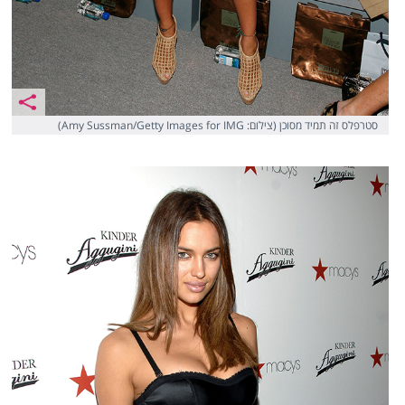
סטרפלס זה תמיד מסוכן (צילום: Amy Sussman/Getty Images for IMG)