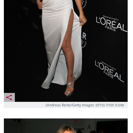
אוהבת תחרה (צילום: Andreas Rentz/Getty Images)