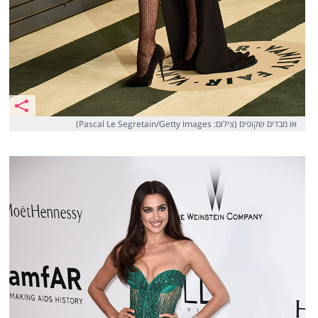
או מבדים שקופים (צילום: Pascal Le Segretain/Getty Images)