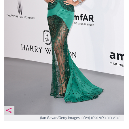
הצבע הזה בלתי נסלח (צילום: Ian Gavan/Getty Images)