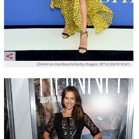
כיוונים חדשים (צילום: Dimitrios Kambouris/Getty Images)