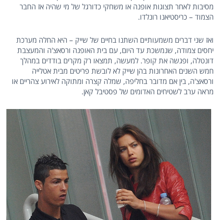
מסיבות לאחר תצוגות אופנה או משחקי כדורגל של מי שהיה אז החבר
הצמוד – כריסטיאנו רונלדו.
ואז שני דברים משמעותיים השתנו בחיים של שייק – היא החלה מערכת
יחסים צמודה, שנמשכת עד היום, עם בית האופנה ורסאצ'ה והמעצבת
דונטלה, ופגשה את קופר. למעשה, תמצאו רק מקרים בודדים במהלך
חמש השנים האחרונות בהן שייק לא לובשת פריטים מבית אטלייה
ורסאצ'ה, בין אם מדובר בחליפה, שמלה קצרה ומתוקה לאירוע צהריים או
מראה ערב לשטיחים האדומים של פסטיבל קאן.