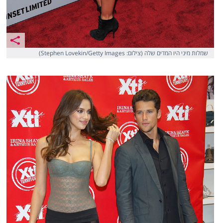
שמלות מיני היו המדים שלה (צילום: Stephen Lovekin/Getty Images)