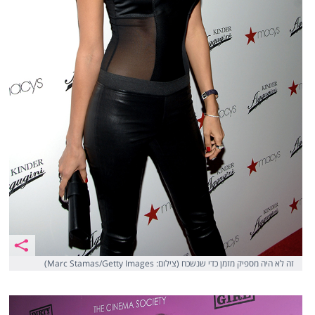
זה לא היה מספיק מזמן כדי שנשכח (צילום: Marc Stamas/Getty Images)