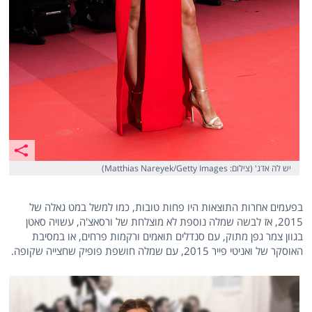
יש לה אדג' (צילום: Matthias Nareyek/Getty Images)
בפעמים אחרות התוצאות היו פחות טובות, כמו למשל במט גאלה של
2015, אז לבשה שמלה נוספת לא מוצלחת של ורסאצ'ה, עשויה סאטן
בגוון צמר גפן מתוק, עם סנדלים תואמים ורקמות פרחים, או במסיבת
האוסקר של ואניטי פייר 2015, עם שמלה חושפת פופיק שחצייה שקופה.