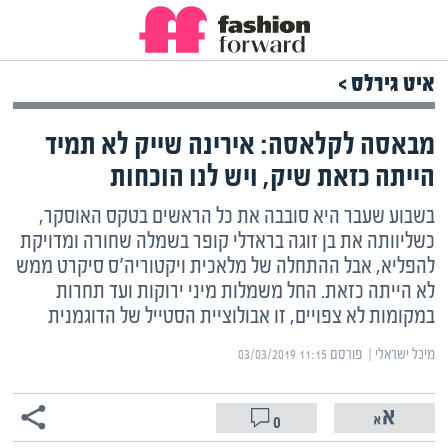
איט גירלס >
מבאסה לקלאסה: אירינה שייק לא תמיד
הייתה כזאת שיק, ויש לנו הוכחות
בשבוע שעבר היא סובבה את כל הראשים בטקס האוסקר,
כשליוותה את בן זוגה בראדלי קופר בשמלה שחורה ומדויקת
להפליא, אבל ההתחלה של מלאכית ויקטוריה'ס סיקרט ממש
לא הייתה כזאת. החל משמלות מיני ירוקות ועד תחרות
במקומות לא צפויים, זו אבולוציית הסטייל של הדוגמנית
מיכל ישראלי | ‏
פורסם ‎03/03/2019 11:15
0