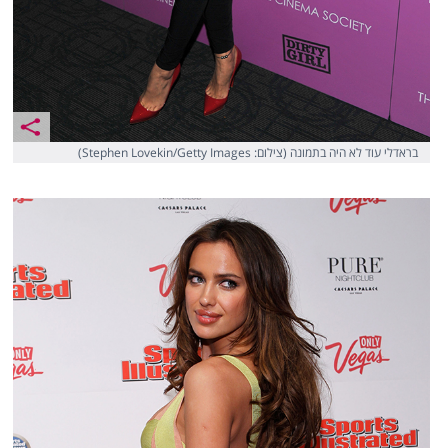
בראדלי עוד לא היה בתמונה (צילום: Stephen Lovekin/Getty Images)