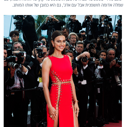
שמלה אדומה חושפנית אבל עם אדג', גם היא כמובן של אותו המותג.