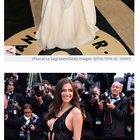
והאיפור, מה איתו? (צילום: Pascal Le Segretain/Getty Images)