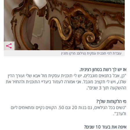
עובדת לפי תוכנית עסקית (צילום: מרקו מזני)
אז יש לך רשת בטחון רצינית.
"כן, אבל בתנאים מוגבלים
.
יש לי תוכנית עסקית מול אבא שלי ועורך הדין
שלנו
,
ויש לי תקציב מוגבל. אני אמורה לעמוד ביעדיי התוכנית ולהחזיר את
ההשקעה תוך 3 שנים"
.
מי הלקוחות שלך?
"נשים בכל הגילאים, גם בנות 20 וגם 50. הקווים נקיים ומתאימים ליום
ולערב".
איפה את בעוד 10 שנים?