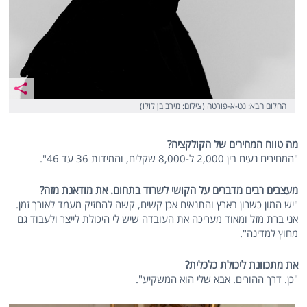
החלום הבא: נט-א-פורטה (צילום: מירב בן לולו)
מה טווח המחירים של הקולקציה?
"המחירים נעים בין 2,000 ל-8,000 שקלים, והמידות 36 עד 46".
מעצבים רבים מדברים על הקושי לשרוד בתחום. את מודאגת מזה?
"יש המון כשרון בארץ והתנאים אכן קשים, קשה להחזיק מעמד לאורך זמן.
אני ברת מזל ומאוד מעריכה את העובדה שיש לי היכולת לייצר ולעבוד גם
מחוץ למדינה".
את מתכוונת ליכולת כלכלית?
"כן. דרך ההורים. אבא שלי הוא המשקיע".