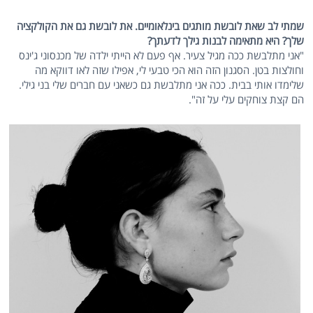
שמתי לב שאת לובשת מותגים בינלאומיים. את לובשת גם את הקולקציה
שלך? היא מתאימה לבנות גילך לדעתך?
"אני מתלבשת ככה מגיל צעיר. אף פעם לא הייתי ילדה של מכנסוני ג'ינס
וחולצות בטן. הסגנון הזה הוא הכי טבעי לי, אפילו שזה לאו דווקא מה
שלימדו אותי בבית. ככה אני מתלבשת גם כשאני עם חברים שלי בני גילי.
הם קצת צוחקים עלי על זה".