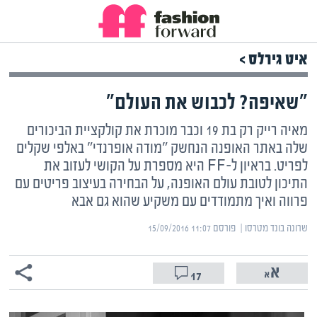
איט גירלס >
"שאיפה? לכבוש את העולם"
מאיה רייק רק בת 19 וכבר מוכרת את קולקציית הביכורים
שלה באתר האופנה הנחשק "מודה אופרנדי" באלפי שקלים
לפריט. בראיון ל-FF היא מספרת על הקושי לעזוב את
התיכון לטובת עולם האופנה, על הבחירה בעיצוב פריטים עם
פרווה ואיך מתמודדים עם משקיע שהוא גם אבא
שרונה בונד מטרסו | ‏
פורסם ‎15/09/2016 11:07
17