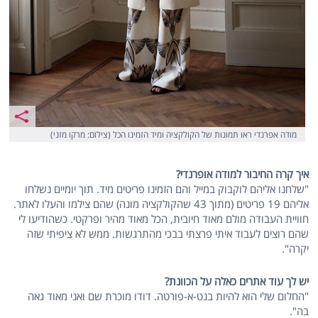
מודה אפרנדי ראו תמונות של הקולקציה ומיד הזמינו הכל (צילום: מרקו מזני)
איך קרה החיבור למודה אופרנדי?
"שלחנו אליהם לוקבוק במייל והם הזמינו פריטים מיד. תוך יומיים נשלחו
אליהם 19 פריטים (מתוך 43 שהקולקציה מונה) שהם צילמו והעלו לאתר.
חוויית העבודה מולם מאוד חיובית, הכל מאוד מהיר ופרקטי. כשהודיעו לי
שהם רוצים לעבוד איתי פרצתי בבכי מהתרגשות. ממש לא ציפיתי שזה
יקרה".
יש לך עוד אתרים כאלה על הכוונת?
"החלום שלי הוא להיות בנט-א-פורטה. דודו מוכרת שם ואני מאוד גאה
בה".