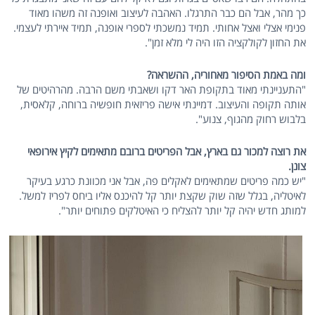
כך מהר, אבל הם כבר התרגלו. האהבה לעיצוב ואופנה זה משהו מאוד
פנימי אצלי ואצל אחותי. תמיד נמשכתי לספרי אופנה, תמיד איירתי לעצמי.
את החזון לקולקציה הזו היה לי מלא זמן".
ומה באמת הסיפור מאחוריה, ההשראה?
"התעניינתי מאוד בתקופת האר דקו ושאבתי משם הרבה. מהרהיטים של
אותה תקופה והעיצוב. דמיינתי אישה פריזאית חופשיה ברוחה, קלאסית,
בלבוש רחוק מהגוף, צנוע".
את רוצה למכור גם בארץ, אבל הפריטים ברובם מתאימים לקיץ אירופאי
צונן.
"יש כמה פריטים שמתאימים לאקלים פה, אבל אני מכוונת כרגע בעיקר
לאיטליה, בגלל שזה שוק שקצת יותר קל להיכנס אליו ביחס לפריז למשל.
למותג חדש יהיה קל יותר להצליח כי האיטלקים פתוחים יותר".