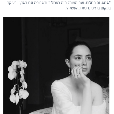
"אימא. זה החלום. ועם המותג הזה בארה"ב ובאירופה וגם בארץ. ובעיקר
במקום בו אני נהנית מהעשייה".