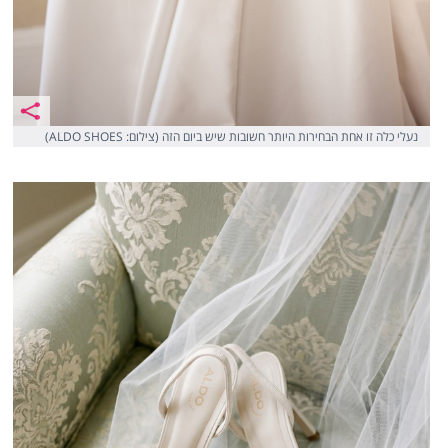
נעלי כלה זו אחת הבחירות היותר חשובות שיש ביום הזה (צילום: ALDO SHOES)