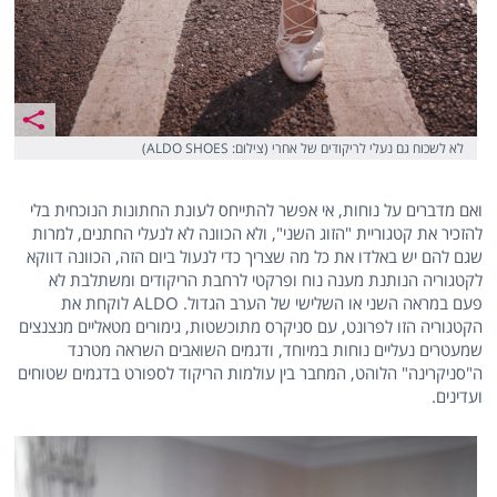
לא לשכוח גם נעלי לריקודים של אחרי (צילום: ALDO SHOES)
ואם מדברים על נוחות, אי אפשר להתייחס לעונת החתונות הנוכחית בלי
להזכיר את קטגוריית "הזוג השני", ולא הכוונה לא לנעלי החתנים, למרות
שגם להם יש באלדו את כל מה שצריך כדי לנעול ביום הזה, הכוונה דווקא
לקטגוריה הנותנת מענה נוח ופרקטי לרחבת הריקודים ומשתלבת לא
פעם במראה השני או השלישי של הערב הגדול. ALDO לוקחת את
הקטגוריה הזו לפרונט, עם סניקרס מתוכשטות, גימורים מטאליים מנצנצים
שמעטרים נעליים נוחות במיוחד, ודגמים השואבים השראה מטרנד
ה"סניקרינה" הלוהט, המחבר בין עולמות הריקוד לספורט בדגמים שטוחים
ועדינים.