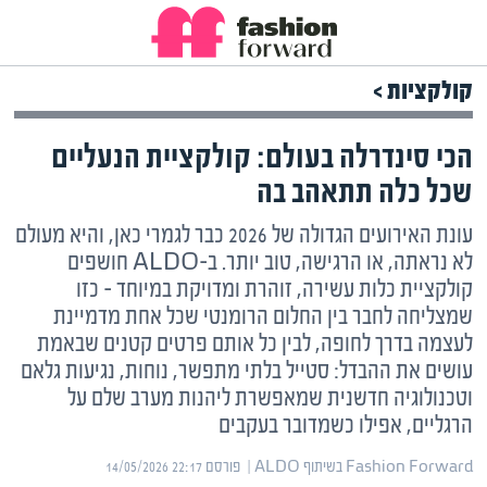
קולקציות >
הכי סינדרלה בעולם: קולקציית הנעליים
שכל כלה תתאהב בה
עונת האירועים הגדולה של 2026 כבר לגמרי כאן, והיא מעולם
לא נראתה, או הרגישה, טוב יותר. ב-ALDO חושפים
קולקציית כלות עשירה, זוהרת ומדויקת במיוחד – כזו
שמצליחה לחבר בין החלום הרומנטי שכל אחת מדמיינת
לעצמה בדרך לחופה, לבין כל אותם פרטים קטנים שבאמת
עושים את ההבדל: סטייל בלתי מתפשר, נוחות, נגיעות גלאם
וטכנולוגיה חדשנית שמאפשרת ליהנות מערב שלם על
הרגליים, אפילו כשמדובר בעקבים
Fashion Forward בשיתוף ALDO | ‏
פורסם ‎14/05/2026 22:17