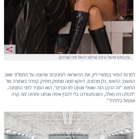
עדן פינס ומישל גרציג (צילום: דניאל סיני שבדרון)
למרות הסיור בממורי ליין, את ההשראה לעיצובים שהוצגו על המסלול שאב
המעצב הראשי, גלן מרטנס, דווקא ממה שחמק מתיוק קפדני באחורה של
הראש. "זה הרגע הזה שאולי אנחנו לא זוכרים", הוא הסביר לפני התצוגה,
"לכולנו היו כאלה, כשהתעוררנו בלי להבין איפה אנחנו ותהינו 'מה קרה
אתמול בלילה?'".