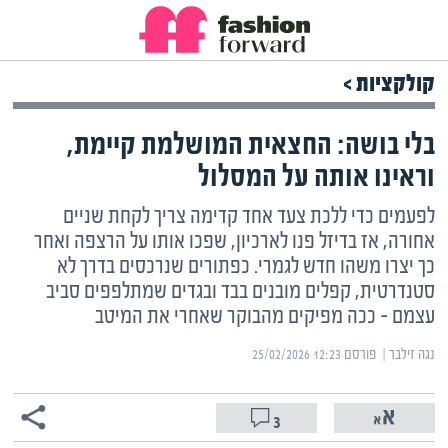
קולקציות >
בלי בושה: החצאית המושלמת קיימת,
וראינו אותה על המסלול
לפעמים כדי ללכת צעד אחד קדימה צריך לקחת שניים
אחורה, אז בדיזל פנו לארכיון, שפכו אותו על הרצפה ואחר
כך יצרו משהו חדש לגמרי. כפתורים שנרכסים בדרך לא
סטנדרטית, קפלים מובנים בבד ובגדים שמתלפפים סביב
עצמם – ככה מפיקים מהבוקר שאחרי את המיטב
נגה זילבר | ‏
פורסם ‎25/02/2026 12:23
3