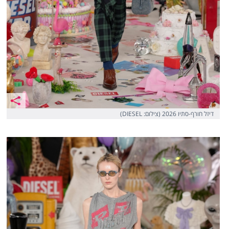
דיזל חורף-סתיו 2026 (צילום: DIESEL)