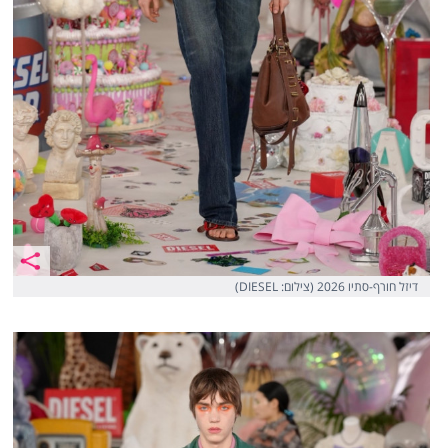
דיזל חורף-סתיו 2026 (צילום: DIESEL)