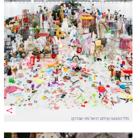
חלל התצוגה (צילום: דניאל סיני שבדרון)