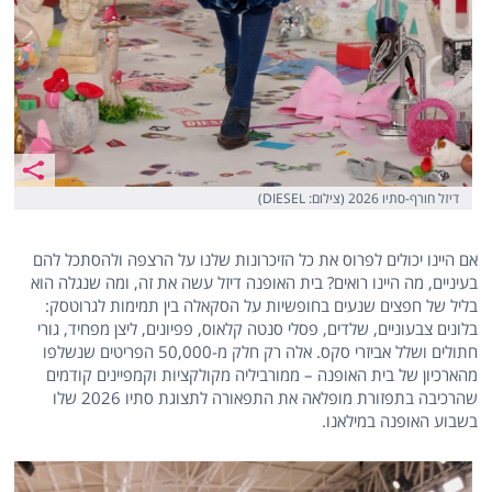
דיזל חורף-סתיו 2026 (צילום: DIESEL)
אם היינו יכולים לפרוס את כל הזיכרונות שלנו על הרצפה ולהסתכל להם
בעיניים, מה היינו רואים? בית האופנה דיזל עשה את זה, ומה שנגלה הוא
בליל של חפצים שנעים בחופשיות על הסקאלה בין תמימות לגרוטסק:
בלונים צבעוניים, שלדים, פסלי סנטה קלאוס, פפיונים, ליצן מפחיד, גורי
חתולים ושלל אביזרי סקס. אלה רק חלק מ-50,000 הפריטים שנשלפו
מהארכיון של בית האופנה – ממורביליה מקולקציות וקמפיינים קודמים
שהרכיבה בתפזורת מופלאה את התפאורה לתצוגת סתיו 2026 שלו
בשבוע האופנה במילאנו.