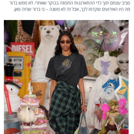
סביב עצמם תוך כדי ההתארגנות החפוזה בבוקר שאחרי. לא ממש ברור
מה היו האירועים שקדמו לכך, אבל זה לא משנה – כי ברור שהיה פאן.