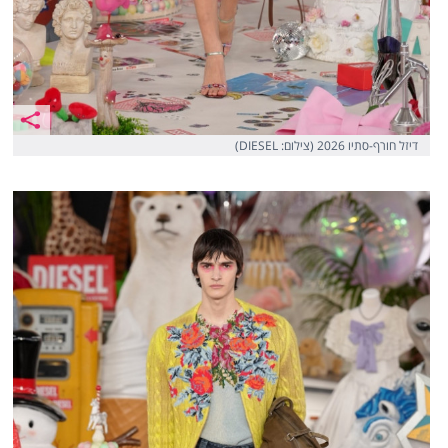
דיזל חורף-סתיו 2026 (צילום: DIESEL)