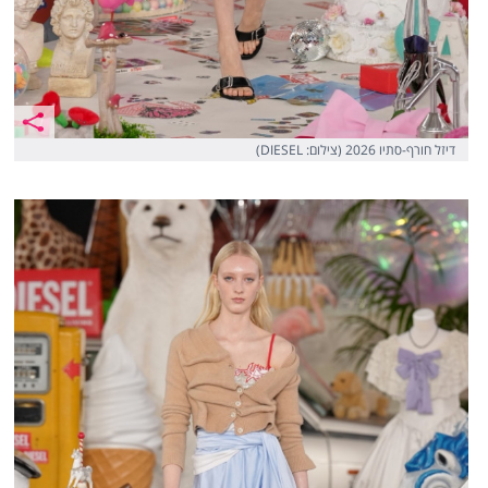
דיזל חורף-סתיו 2026 (צילום: DIESEL)