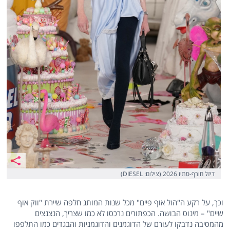
דיזל חורף-סתיו 2026 (צילום: DIESEL)
וכך, על רקע ה"הול אוף פיים" מכל שנות המותג חלפה שיירת "ווק אוף
שיים" – מינוס הבושה. הכפתורים נרכסו לא כמו שצריך, הנצנצים
מהמסיבה נדבקו לעורם של הדוגמנים והדוגמניות והבגדים כמו התלפפו