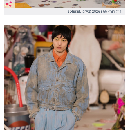
דיזל חורף-סתיו 2026 (צילום: DIESEL)