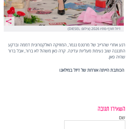
דיזל חורף-סתיו 2026 (צילום: DIESEL)
רגע אחרי שהרייב של מרטנס נגמר, המוזיקה האלקטרונית דממה וברקע
התנגנה שוב נעימת מעליות עדינה. קרה כאן משהו? לא ברור, אבל ברור
שהיה פאן.
הכותבת הייתה אורחת של דיזל במילאנו
השאירו תגובה
שם