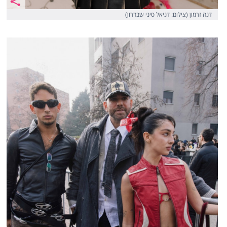
דנה זרמון (צילום: דניאל סיני שבדרון)