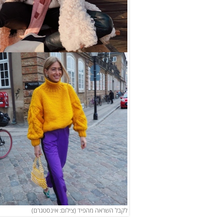
לקבל השראה מהפיד (צילום: אינסטגרם)