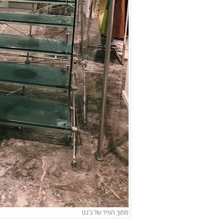
מתוך הפיד של ג'נט