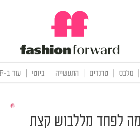
|
סלבס
|
טרנדים
|
התעשייה
|
ביוטי
|
עוד ב-FF
מה לפחד מללבוש קצת