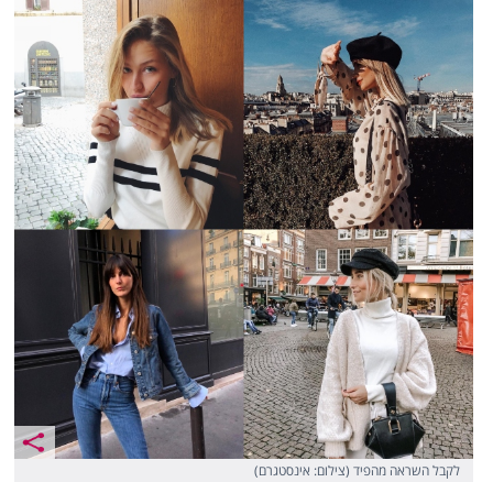
לקבל השראה מהפיד (צילום: אינסטגרם)