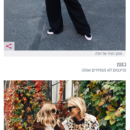
מתוך הפיד של ויולה
ג'וזפין
פרינטים לא מפחידים אותה