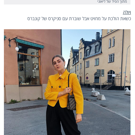
מתוך הפיד של ליאוני
ויולה
כשאת הולכת על מחויט אבל שוברת עם סניקרס של קונברס