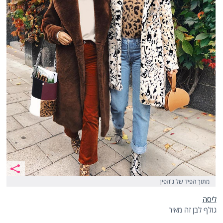
מתוך הפיד של ג'וזפין
ליסה
גולף לבן זה מאיר