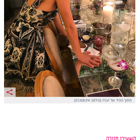
מתוך הפיד של יערה (צילום: אינסטגרם)
השאירו תגובה