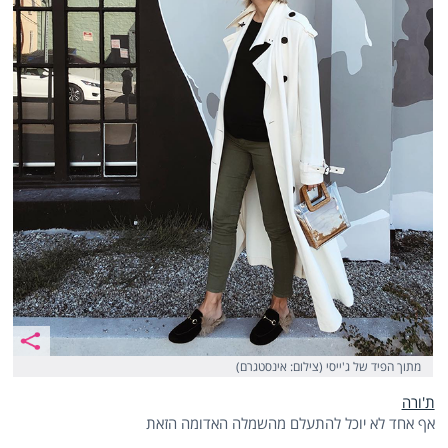
מתוך הפיד של ג'ייסי (צילום: אינסטגרם)
ת'ורה
אף אחד לא יוכל להתעלם מהשמלה האדומה הזאת