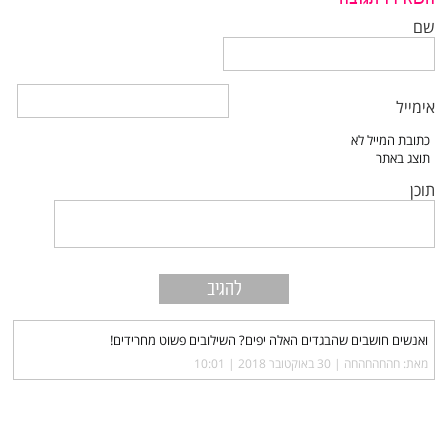
שם
אימייל
תוכן
ואנשים חושבים שהבגדים האלה יפים? השילובים פשוט מחרידים!
מאת: חהחהחהחה |‏
30 באוקטובר 2018 | 10:01