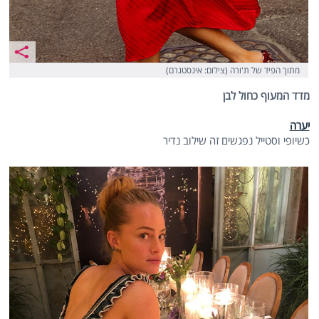
מתוך הפיד של ת'ורה (צילום: אינסטגרם)
מדד המעוף כחול לבן
יערה
כשיופי וסטייל נפגשים זה שילוב נדיר