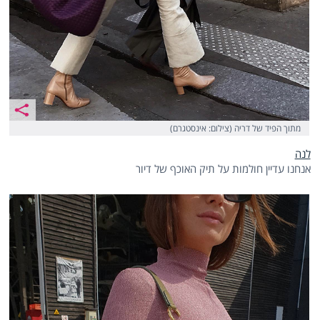
מתוך הפיד של דריה (צילום: אינסטגרם)
לנה
אנחנו עדיין חולמות על תיק האוכף של דיור