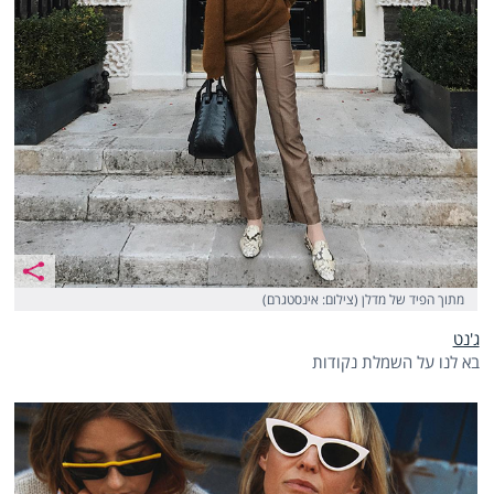
מתוך הפיד של מדלן (צילום: אינסטגרם)
ג'נט
בא לנו על השמלת נקודות