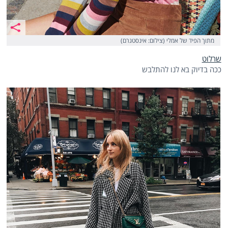
מתוך הפיד של אמלי (צילום: אינסטגרם)
שרלוט
ככה בדיוק בא לנו להתלבש