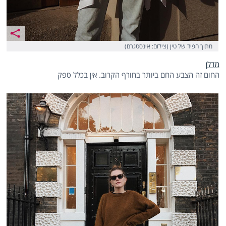
מתוך הפיד של טין (צילום: אינסטגרם)
מדלן
החום זה הצבע החם ביותר בחורף הקרוב. אין בכלל ספק