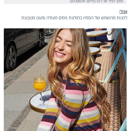
מתוך הפיד של ג'נט (צילום: אינסטגרם)
אמלי
להנות מהשמש של הסתיו בחולצת פסים מעולה ומעט מנצנצת