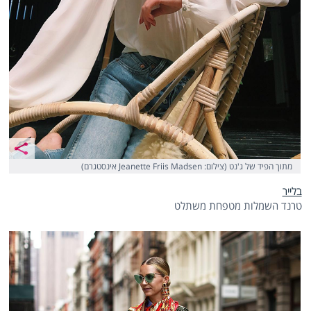
מתוך הפיד של ג'נט (צילום: Jeanette Friis Madsen אינסטגרם)
בלייר
טרנד השמלות מטפחת משתלט