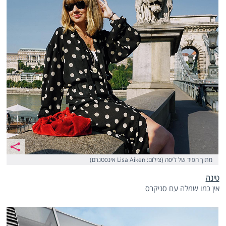
מתוך הפיד של ליסה (צילום: Lisa Aiken אינסטגרם)
טינה
אין כמו שמלה עם סניקרס