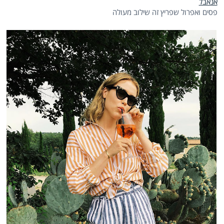
אנאבל
פסים ואפרול שפריץ זה שילוב מעולה