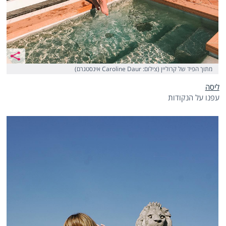
מתוך הפיד של קרוליין (צילום: Caroline Daur אינסטגרם)
ליסה
עפנו על הנקודות