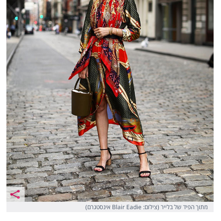
מתוך הפיד של בלייר (צילום: Blair Eadie אינסטגרם)