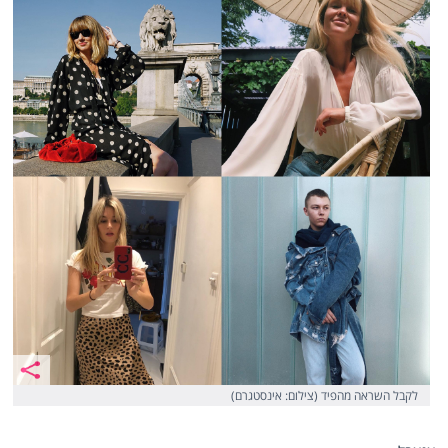
לקבל השראה מהפיד (צילום: אינסטגרם)