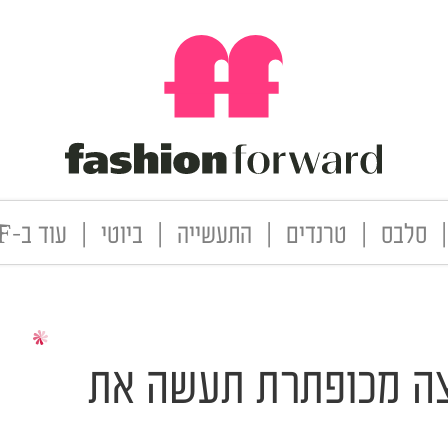
|
סלבס
|
טרנדים
|
התעשייה
|
ביוטי
|
עוד ב-FF
צה מכופתרת תעשה את