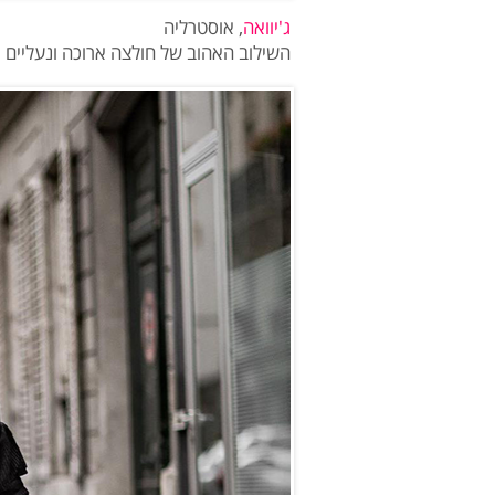
ג'יוואה
, אוסטרליה
השילוב האהוב של חולצה ארוכה ונעליים פ