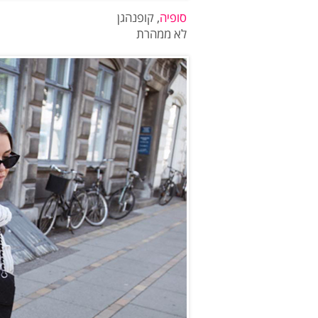
סופיה
, קופנהגן
לא ממהרת