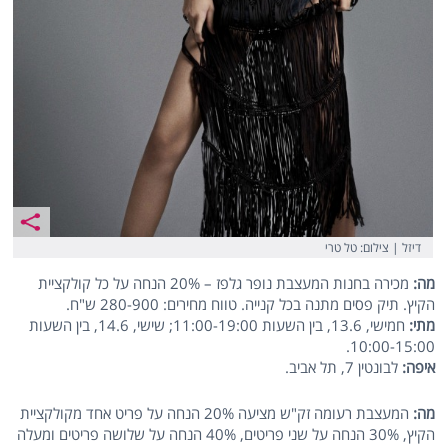
דיזל | צילום: טל טרי
מה:
מכירה בחנות המעצבת נופר גלפז – 20% הנחה על כל קולקציית
הקיץ. תיק פסים מתנה בכל קנייה. טווח מחירים: 280-900 ש"ח.
מתי:
חמישי, 13.6, בין השעות 11:00-19:00; שישי, 14.6, בין השעות
10:00-15:00.
איפה:
לבונטין 7, תל אביב.
מה:
המעצבת רעומה זק"ש מציעה 20% הנחה על פריט אחד מקולקציית
הקיץ, 30% הנחה על שני פריטים, 40% הנחה על שלושה פריטים ומעלה