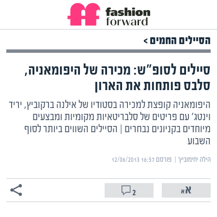
הסיילים החמים >
סיילים לסופ"ש: מכירה של היפומאניה,
סלבס פותחות את הארון
היפומאניה קופצת למכירה בסטודיו של אילנה ברקוביץ, יריד
וינטג' עם פריטים של סלבריטאיות מקומיות ומבצעים
מיוחדים בקניונים נבחרים | הסיילים השווים ביותר לסוף
השבוע
הילה יחימוביץ' | ‏
פורסם ‎12/06/2013 16:57
2