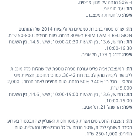
ו- 50% הנחה על מגוון פריטים.
מתי:
עד סוף יוני.
איפה:
כל חנויות המעצבת.
מה:
שורט סטורי במכירת סמפלים מקולקציות 2014 של המותגים
RELIGION ו- PRIM I AM ב-30% הנחה. טווח מחירים: 50-800 ש"ח.
מתי:
חמישי, 13.6, בין השעות 10:00-20:30; שישי, 14.6, בין השעות
10:00-16:30.
איפה:
דיזנגוף 173, תל אביב.
מה:
המעצבת אניה פליט עורכת מכירה נוספת של שמלות כלה מוכנות
ללבישה לקנייה מהקולב במידות 36-42. כמו כן מחוכים, חצאיות מיני
ומקסי – הכל בין 40% ל-50% הנחה. טווח מחירים לאחר הנחה: 2,000-
5,000 ש"ח.
מתי:
חמישי, 13.6, בין השעות 10:00-19:00; שישי, 14.6, בין השעות
10:00-15:00.
איפה:
החשמל 21, תל אביב.
מה:
מעצבת התכשיטים אפרת קסוטו וחנות האונליין שוז וובסטור באירוע
מכירה משותף לכלות, 10% הנחה על כל התכשיטים והנעליים. טווח
מחירים: 250-1,000 ש"ח.