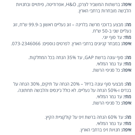
איפה:
ברשתות המשביר לצרכן, H&O, אפרודיטה, פיתויים ובחנויות
הלבשה מובחרות ברחבי הארץ.
מה:
מבצע בדוכני מרשה בלרינה – זוג נעליים ראשון ב-99.9 ש"ח, זוג
נעליים שני ב-50 ש"ח.
מתי:
עד סוף יוני.
איפה:
במבחר קניונים ברחבי הארץ. לפרטים נוספים: 073-2346066.
מה:
סוף עונה ברשת GAP, עד 35% הנחה בכל המחלקות.
מתי:
עד גמר המלאי.
איפה:
כל סניפי הרשת.
מה:
מבצעי סוף עונה בדיזל – 20% הנחה על תיקים, 30% הנחה על
בגדים ו-50% הנחה על נעליים. לא כולל ג'ינסים והלבשה תחתונה.
מתי:
עד גמר המלאי.
איפה:
כל סניפי הרשת.
מה:
עד 60% הנחה ברשת זיפ על קולקציית הקיץ.
מתי:
עד גמר המלאי.
איפה:
חנויות זיפ ברחבי הארץ.