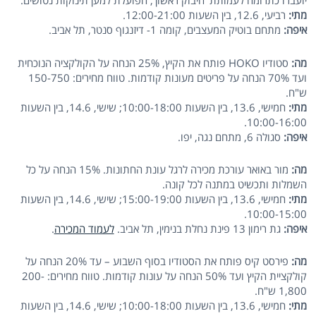
יועברו כתרומה לעמותת 'חיבוק ראשון', הפועלת למען תינוקות נטושים.
מתי:
רביעי, 12.6, בין השעות 12:00-21:00.
איפה:
מתחם בוטיק המעצבים, קומה 1- דיזנגוף סנטר, תל אביב.
מה:
סטודיו HOKO פותח את הקיץ, 25% הנחה על הקולקציה הנוכחית
ועד 70% הנחה על פריטים מעונות קודמות. טווח מחירים: 150-750
ש"ח.
מתי:
חמישי, 13.6, בין השעות 10:00-18:00; שישי, 14.6, בין השעות
10:00-16:00.
איפה:
סגולה 6, מתחם נגה, יפו.
מה:
מור באואר עורכת מכירה לרגל עונת החתונות. 15% הנחה על כל
השמלות ותכשיט במתנה לכל קונה.
מתי:
חמישי, 13.6, בין השעות 15:00-19:00; שישי, 14.6, בין השעות
10:00-15:00.
איפה:
גת רימון 13 פינת נחלת בנימין, תל אביב.
לעמוד המכירה
.
מה:
פירסט קיס פותח את הסטודיו בסוף השבוע – עד 20% הנחה על
קולקציית הקיץ ועד 50% הנחה על עונות קודמות. טווח מחירים: 200-
1,800 ש"ח.
מתי:
חמישי, 13.6, בין השעות 10:00-18:00; שישי, 14.6, בין השעות