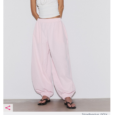
צילום: Stradivarius