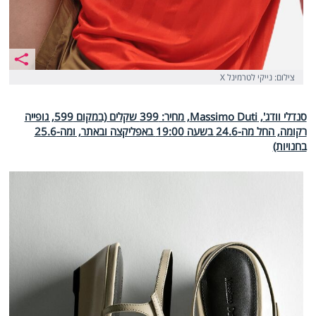
צילום: נייקי לטרמינל X
סנדלי וודג', Massimo Duti, מחיר: 399 שקלים (במקום 599, גופייה
רקומה, החל מה-24.6 בשעה 19:00 באפליקצה ובאתר, ומה-25.6
בחנויות)