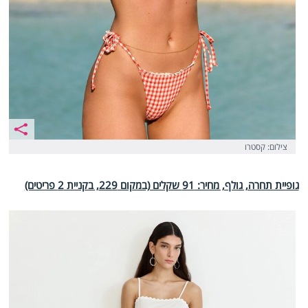
צילום: קסטרו
גופיית תחרה, גולף, מחיר: 91 שקלים (במקום 229, בקניית 2 פריטים)