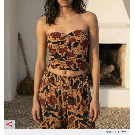
צילום: sack's