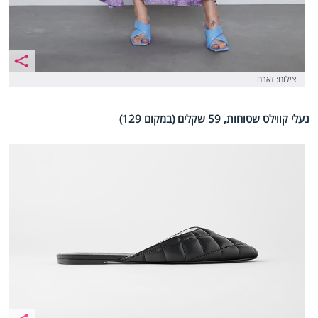
צילום: זארה
נעלי קווילט שטוחות, 59 שקלים (במקום 129)