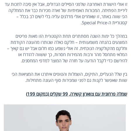
זו אולי הישורת האחרונה שלפני הסיילים הגדולים, אבל אין סיבה לחכות עד
ליריית הפתיחה. המכורות האמיתיות של זארה מכירות כבר את המחלקה
הכי שווה באתר, זו שאחרים אולי מדלגים עליה בלי לשים לב בכלל –
קטגוריית ה-Special Price.
במהלך כל ימות השנה מסתתרים תחת הקטגורית הזו מאות פריטים
המוצעים בהנחה משמעותית – חלקם כאלה שנותרו מהעונה הקודמת
וחלקם מהקולקציה הנוכחית. זה אולי נשמע כמו חלום אבל יש גם קאץ' –
המלאי מתחסל מהר ורבות מהמידות חסרות, כך ששווה להזדרז או
להירשם כדי לקבל הודעה על חזרה של המוצר למדפי המחסנים.
בין שלל הנעליים, התיקים, השמלות והטופים איתרנו את המציאות הכי
שוות שאפשר לקנות גם לפני שמכירות סוף העונה מתחילות.
שמלה פרחונית עם צווארון קשירה, 99 שקלים (במקום 199)