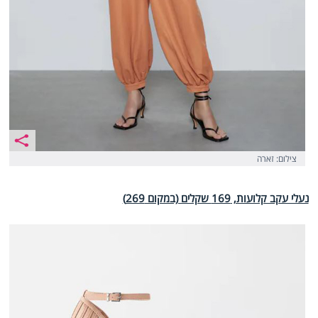
צילום: זארה
נעלי עקב קלועות, 169 שקלים (במקום 269)