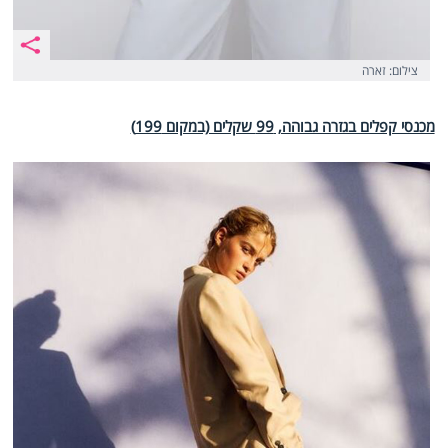
צילום: זארה
מכנסי קפלים בגזרה גבוהה, 99 שקלים (במקום 199)