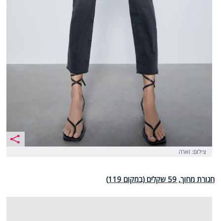
צילום: זארה
חגורת מחוך, 59 שקלים (במקום 119)