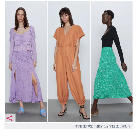
הנחות גם באמצע העונה (צילום: זארה)