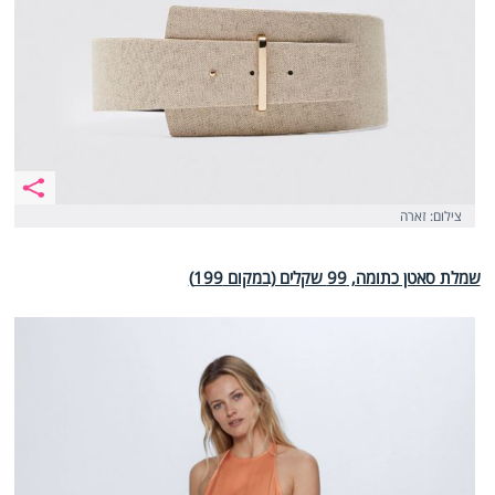
צילום: זארה
שמלת סאטן כתומה, 99 שקלים (במקום 199)