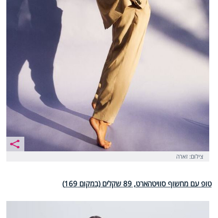
צילום: זארה
טופ עם מחשוף סוויטהארט, 89 שקלים (במקום 169)