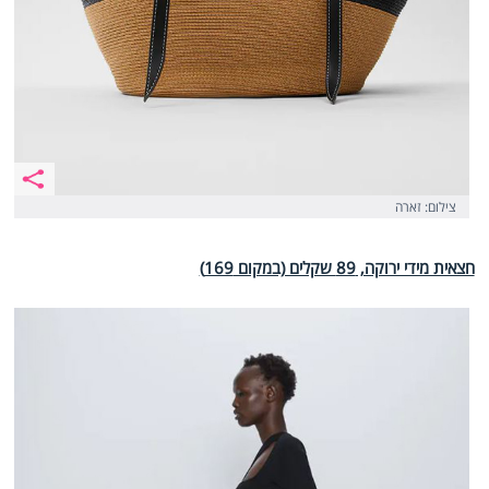
צילום: זארה
חצאית מידי ירוקה, 89 שקלים (במקום 169)