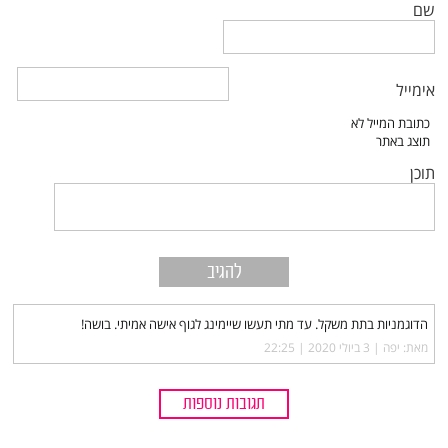
שם
אימייל
תוכן
הדוגמניות בתת משקל. עד מתי תעשו שיימינג לגוף אישה אמיתי. בושה!
מאת: יפה |‏
3 ביולי 2020 | 22:25
תגובות נוספות