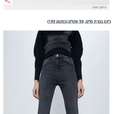
צילום: זארה
ג'ינס בגזרת סלים, 99 שקלים (במקום 199)