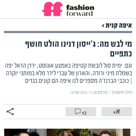
איפה קנית >
מי לבש מה: ג'ייסון דנינו הולט חושף
כתפיים
וגם: ימית סול לובשת קטיפה באמצע אוגוסט, ירדן הראל יפה
בשמלת מיני ורודה, והארון של עברי לידר מלא במותגי יוקרה
| כוכבי הברנז'ה מספרים לנו איפה הם קונים בגדים
הילה יחימוביץ' | ‏
פורסם ‎13/08/2012 11:28
12