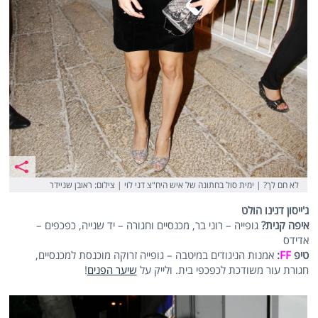
לא חם לך? | ימית סול בחתונה של איש היח"צ דני לוי | צילום: ראובן שניידר
ג'ייסון דנינו הולט
איפה קנית?
גופייה – רוני בר, מכנסיים וחגורה – יד שנייה, כפכפים –
אדידס
טיפ
FF
:
אמנות הניגודים במיטבה – גופייה זרוקה מוכנסת למכנסיים,
חגורת עור משודכת לכפכפי בית. ולייק על
שיער הפנים
!