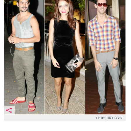
צילום: ראובן שניידר