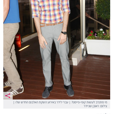
מי מתנדב לעשות קופי-פייסט? | עברי לידר באירוע השקת האלבום החדש שלו |
צילום: ראובן שניידר