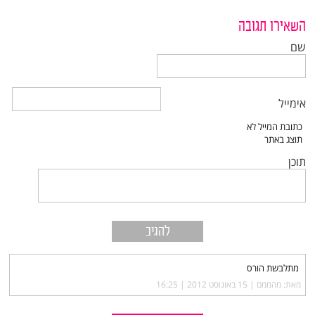
השאירו תגובה
שם
אימייל
תוכן
מתלבשת הורס
מאת: מהממם |‏
15 באוגוסט 2012 | 16:25