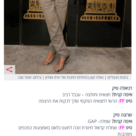
בזכות הנעליים | גאלה קוגן בפתיחת החנות של יפית אוחיון | צילום: תומר סבג
דניאלה פיק
איפה קנית?
חצאית וחולצה – ענבל רביב
טיפ
FF
:
הרשי לחצאית המקסי שלך לנקות את הרצפה
שרונה פיק
איפה קנית?
שמלה- GAP
טיפ
FF
:
שמלת קז'ואל חיוורת זוכה למעט גלאם באמצעות כפכפים
מוזהבות