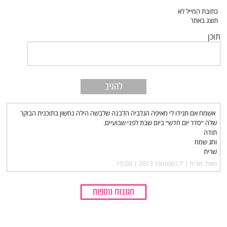
תוכן
אשמח אם תגידו לי מאיפה הגלביה הלבנה שלבשה הילה נחשון בתוכנית הבוקר
שלה ״סדר יום חדש״ ביום שבת לפני שבועיים.
תודה
וחג שמח
שרית
מאת: שרית |‏
7 בספטמבר 2013 | 15:00
תגובות נוספות