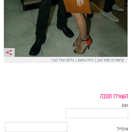
קלאסי זה תמיד נכון | הילה נחשון | צילום: עודד קרני
השאירו תגובה
שם
אימייל