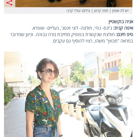
יש לה אומץ | תמר קרוון | צילום: עודד קרני
אניה בוקשטיין
איפה קנית:
ג'ינס- נודי, חולצה- לוני וינטג', נעליים- שופרא.
טיפ חינם:
חולצת שנקשרת בפופיק מחייבת גזרה גבוהה. וכיוון שמדובר
במראה "מכווץ" משהו, רצוי להוסיף גם עקבים.