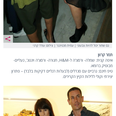
גם שחור יכול להיות צבעוני | עמית מכטינגר | צילום: עודד קרני
תמר קרוון
איפה קנית: שמלה- ורסצ'ה ל-H&M, חגורה- ורסצ'ה וינטג', נעליים-
מבוטיק ברומא.
טיפ חינם: גרביים עם סנדלים (לבעלות רגליים דקיקות בלבד) – פתרון
יצירתי וקולי ללילות הקיץ הקרירים.