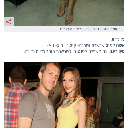
בשמלה לבנה | גלית גוטמן | צילום: עודד קרני
גל גדות
איפה קנית:
שרשרת ושמלה- קסטרו, תיק- FAB
טיפ חינם:
אם השמלה קטנטנה, לשרשרת מותר להיות גדולה.