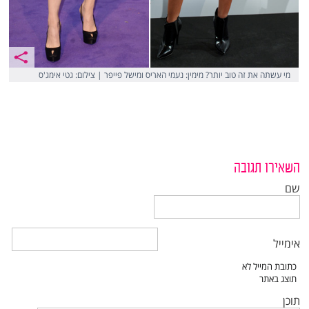
מי עשתה את זה טוב יותר? מימין: נעמי האריס ומישל פייפר | צילום: גטי אימג'ס
השאירו תגובה
שם
אימייל
תוכן