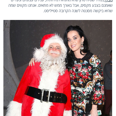
שאמנם בצבע מקסים, אבל באורך ממש לא מתאים. אנחנו מקווים שמה
שהיא ביקשה מסנטה לשנה הקרובה סטייליסט.