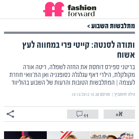
מתלבשות השבוע >
ותודה לסנטה: קייטי פרי במחווה לעץ
אשוח
בריטני ספירס דוחסת את החזה לשמלה, ריטה אורה
מקולקלת, הילרי דאף עגלגלה כסופגניה ואן הת'וואי חוזרת
לעצמה | המתלבשות הטובות והרעות של השבוע בהוליווד
הילה יחימוביץ' | ‏
פורסם ‎13/12/2012 15:28
11