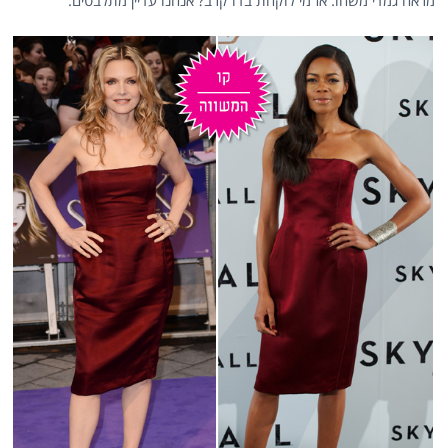
מראה גמדי משהו. אז מי לוקחת בדו קרב? אנחנו עדיין מתלבטים.