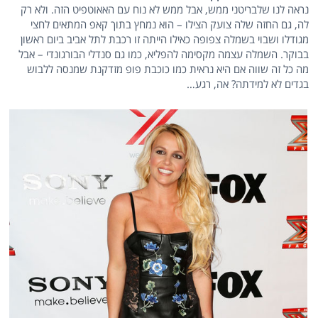
נראה לנו שלבריטני ממש, אבל ממש לא נוח עם האאוטפיט הזה. ולא רק
לה, גם החזה שלה צועק הצילו – הוא נמחץ בתוך קאפ המתאים לחצי
מגודלו ושבוי בשמלה צפופה כאילו הייתה זו רכבת לתל אביב ביום ראשון
בבוקר. השמלה עצמה מקסימה להפליא, כמו גם סנדלי הבורגונדי – אבל
מה כל זה שווה אם היא נראית כמו כוכבת פופ מזדקנת שמנסה ללבוש
בגדים לא למידתה? אה, רגע…