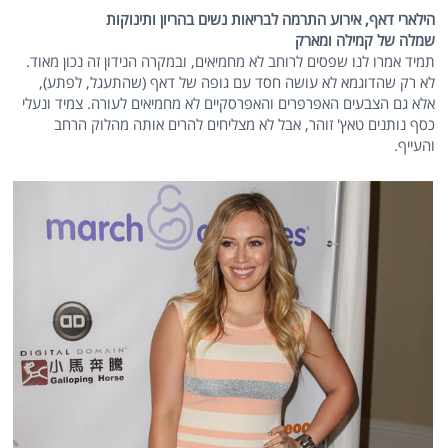
הילארי דאף, אירוע התרמה לבריאות נשים בהריון ותינוקות
שמלה של קמילה ומארק
תמיד אמרו לנו שפסים לרוחב לא מחמיאים, ובמקרה הנידון זה נכון מאוד.
לא רק שהדוגמא לא עושה חסד עם גופה של דאף (שהתעגל, לפתע),
אלא גם הצבעים האפרפרים והאפרסקיים לא מחמיאים לעורה. צמיד ונעלי
כסף נותנים טאץ' זוהר, אבל לא מצליחים להרים אותה מהלוק הרחב
והעייף.