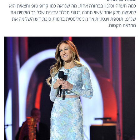
כמה תעוזה וסגנון בבחורה אחת. מה שנראה כמו קרופ טופ וחצאית הוא
למעשה חלק אחד עשוי תחרה בגווני תכלת עדינים שכל כך הולמים את
שג"פ. תוספת וינטג'ית אך מינימליסטית בדמות סיכת דש השלימה את
המראה הקסום.