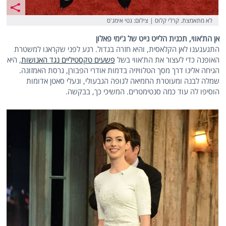
לא מתאמצת. קרלי קלוס | צילום: גטי אימג'ס
אן הת'אווי, תכנית הלייט נייט של ג'ימי פאלון
התגעגענו לאן הקלאסית, והיא חזרה בגדול. רגע לפני שקראנו למשטרת
האופנה כדי לעצור את הת'אווי בשל
פשעים טקסטיליים נגד האנושות
, היא
הגיחה אלינו דרך מסך הטלוויזיה בדמות אודרי הפבורן, גרסת האמזונה.
שמלה לבנה ומעוטרת החמיאה לגופה הגבעולי, ונעלי סאטן אדומות
הוסיפו לה עוד כמה סנטימטרים. המשיכי כך, בבקשה.