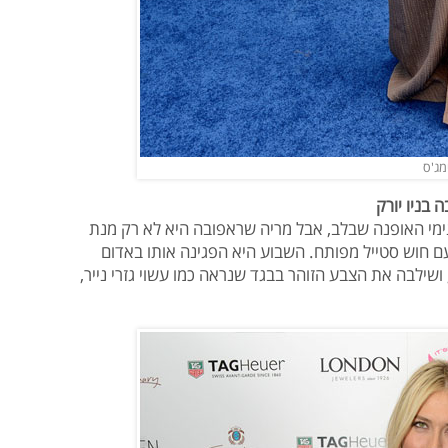
מג'ס
 בניו יורק
 נימי האופנה שבלב, אבל מריה שראפובה היא לא רק מנת
ם חוש סטייל מפותח. השבוע היא הפגינה אותו באדום
ושילבה את הצבע הזוהר בבגד שנראה כמו עשוי גזרי נייר,