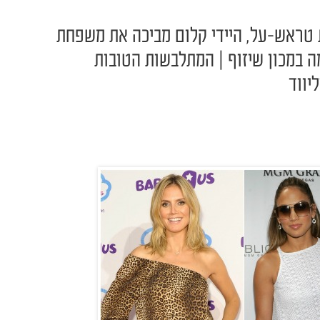
ת טראש-על, היידי קלום מביכה את משפחת
ה במכון שיזוף | המתלבשות הטובות
יווד