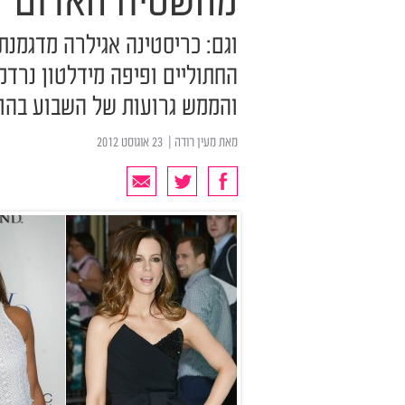
מהשטיח האדום
וגם: כריסטינה אגילרה מדגמנ
החתוליים ופיפה מידלטון נרדמ
והממש גרועות של השבוע בהול
מאת
מעין רודה
| ‏ 23 אוגוסט 2012