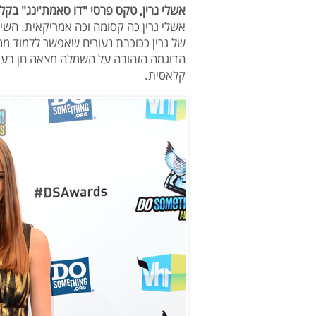
אשלי גרין, טקס פרסי "דו סאמת'ינג" בקלי
אשלי גרין כה קסומה וכה אמריקאית. הש
של גרין ככוכבת נעורים שאפשר ללמוד ממ
הדוגמה הזהובה על השמלה מצאה חן בעיני
קלאסית.