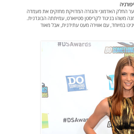
פורניה
יער החלק האדמוני והגזרה המדויקת מחזקים את מעמדה
נה משהו בניגוד לקריסטן סטיוארט, עמיתתה הבוגדנית.
נו במיוחד, עם אווירה מעט עתידנית, אבל מאוד