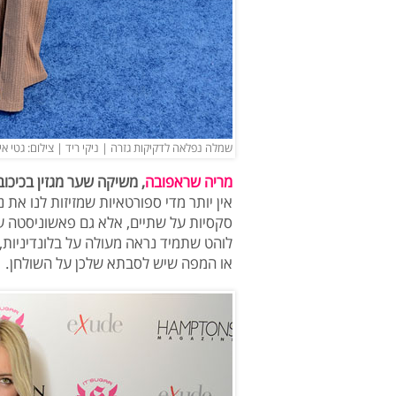
שמלה נפלאה לדקיקות גזרה | ניקי ריד | צילום: גטי אי
מריה שראפובה
, משיקה שער מגזין בכיכובה
אין יותר מדי ספורטאיות שמזיזות לנו את
סקסיות על שתיים, אלא גם פאשוניסטה ע
לוהט שתמיד נראה מעולה על בלונדיניות, 
או המפה שיש לסבתא שלכן על השולחן.