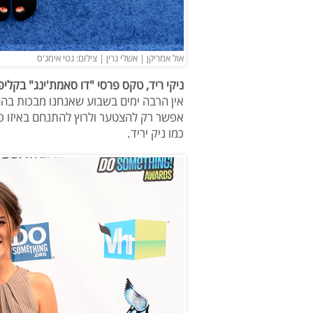
אול אמריקן | אשלי גרין | צילום: גטי אימג'ס
ניקי ריד, טקס פרסי "דו סאמת'ינג" בקליפ
אין הרבה ימים בשבוע שאנחנו מבכות בה
אפשר רק להצטער ולרוץ להתנחם באיזו פ
כמו ניק יריד.