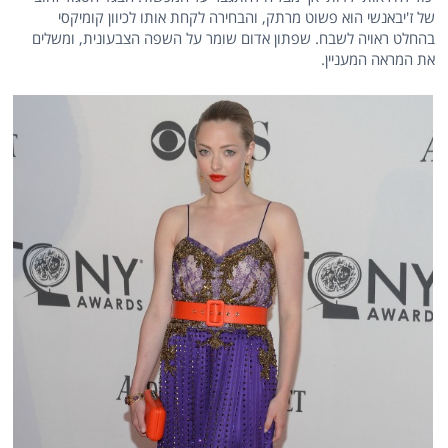
של ז'יבאנשי הוא פשוט מרתק, והבחירה לקחת אותו לכיוון קומיקסי
בהחלט ראויה לשבח. שפתון אדום שומר על השפה הצבעונית, ומשלים
את המראה המעניין.