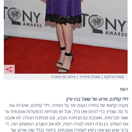
שמלה מרתקת | אמנדה סייפריד | צילום: גטי אימג'ס
רעות
לילי קולינס, אירוע של שאנל בניו יורק
מקרה קלאסי של בחירה נועזת יתר על המידה. לילי קולינס, שיש לה את
כל מה שצריך כדי להיות איט גירל, אבל לא מצליחה להתעלות אופנתית על
שאר חברותיה, מאכזבת גם מבחינת הצבע, וגם מבחינת הצורה. לא אהבנו
את השילוב בין גזרה רפויה לגזרה רפויה, ולא את השנהב המשמים הזה. די
ברור שיש כאן איזה ניסיון לאמירה אופנתית, בייחוד בגלל שזה אירוע של