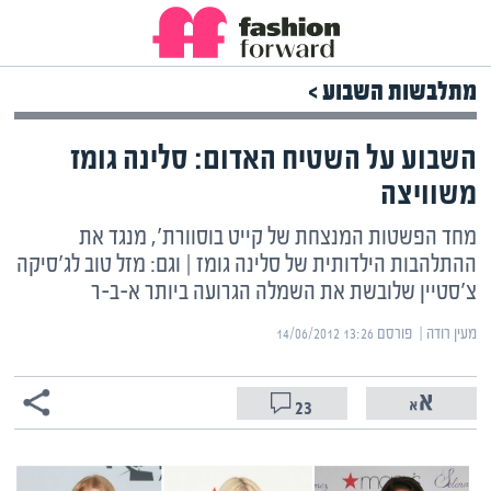
מתלבשות השבוע >
השבוע על השטיח האדום: סלינה גומז
משוויצה
מחד הפשטות המנצחת של קייט בוסוורת', מנגד את
ההתלהבות הילדותית של סלינה גומז | וגם: מזל טוב לג'סיקה
צ'סטיין שלובשת את השמלה הגרועה ביותר א-ב-ר
מעין רודה | ‏
פורסם ‎14/06/2012 13:26
23