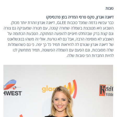
טובות
דיאנה אגרון, טקס פרסי המדיה בסן פרנסיסקו
כבר עכשיו נדמה שמכל כוכבות GLEE, דיאנה אגרון זוהרת יותר מכולן.
השבוע היא מנצנצת בשמלה שחורה קטנה, עם חגורה שמעניקה גם צורה
וגם קצת ברק שבהחלט חיוניים להופעה המתוקה. הטבעת הכתומה על
האצבע לא מוסיפה הרבה, אבל גם לא גורעת. אולי זה משהו בנונשלאנט
של דיאנה אגרון שגורם לה להיראות תמיד כל כך יפה. כי גם כשהשמלות
שלה מסובכות, וגם הפעם עם השמלה הפשוטה, תמיד מתחשק לנו
להיות החברות הכי טובות שלה.