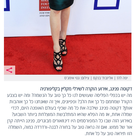
יפה לה! | אליזבת' בנקס | צילום: גטי אימג'ס
דקוטה פנינג, אירוע הוקרה לשירלי מקליין בקליפורניה
מה יש בכפלי הפליסה שעושים לנו כל כך טוב על הנשמה? ומה יש בצבע
הקורל שמחמם כל כך את הלב? ופפיונים, איך זה שאנחנו כל כך אוהבות
אותן? דקוטה פנינג שילבה את כל מה שכיף בעולם האופנה היום, לכדי
שמלה אחת, אז מה הפלא שהיא המתלבשת המוצלחת ביותר השבוע?
באירוע הזה שבו כל המפורסמים היו דינוזאורים מבוגרים, פנינג הייתה קרן
אור של ממש. ואם זה נראה טוב על בחורה לבנה-ורדרדה כמוה, השמלה
הזו תיראה טוב על כל אחת.