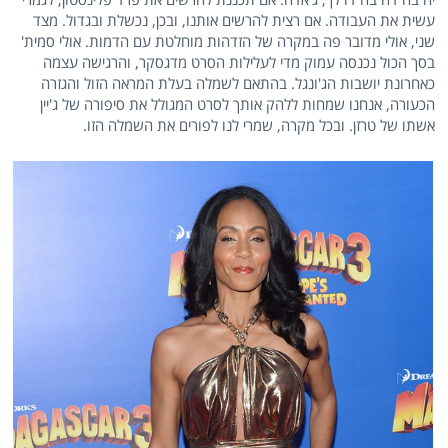
עשית את העבודה. אם רצית להרשים אותנו, ובכן, נכשלת ובגדול. מצד
שני, אולי מדובר פה במקרה של הזדהות מוחלטת עם הדמות. אולי סמית'
בסך הכול נכנסה עמוק מדי לעלילות הסרט מדגסקר, והרגישה עצמה
כאחרונת יושבות הג'ונגל. בהתאם לשמלה בעלת המראה הזול והגזרה
הכעורה, אנחנו שמחות ללהק אותך לסרט המגולל את סיפורה של ג'יין
אשתו של טרזן. ובכל מקרה, שמרי לנו לפורים את השמלה הזו.