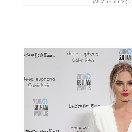
צילום: גטי אימג'ס, AP)