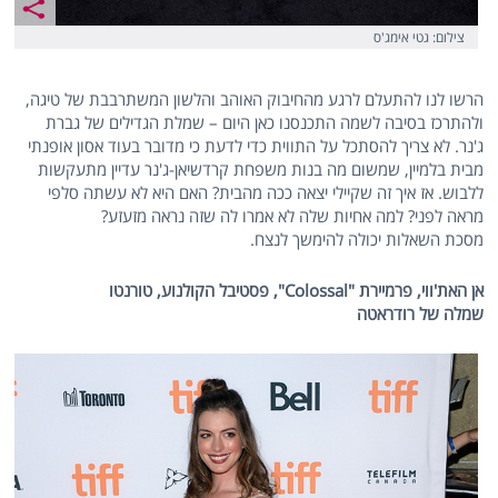
צילום: גטי אימג'ס
הרשו לנו להתעלם לרגע מהחיבוק האוהב והלשון המשתרבבת של טיגה,
ולהתרכז בסיבה לשמה התכנסנו כאן היום – שמלת הגדילים של גברת
ג'נר. לא צריך להסתכל על התווית כדי לדעת כי מדובר בעוד אסון אופנתי
מבית בלמיין, שמשום מה בנות משפחת קרדשיאן-ג'נר עדיין מתעקשות
ללבוש. אז איך זה שקיילי יצאה ככה מהבית? האם היא לא עשתה סלפי
מראה לפני? למה אחיות שלה לא אמרו לה שזה נראה מזעזע?
מסכת השאלות יכולה להימשך לנצח.
אן האת'ווי, פרמיירת "
Colossal
", פסטיבל הקולנוע, טורנטו
שמלה של רודראטה