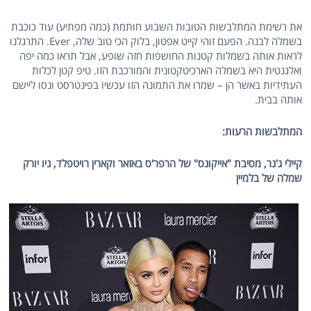
את רשימת המתלבשות הטובות השבוע חותמת (כמה מפתיע) עוד כוכבת
בשמלה לבנה. הפעם זוהי קייט אפטון, בלוק הכי טוב שלה, Ever. התרגלנו
לראות אותה בשמלות קטנות החושפות חזה שופע, אבל תראו כמה יפה
ואלגנטית היא בשמלה הארכיטקטונית והמורכבת הזו. טיפ קטן לכלות
העתידיות באשר הן – שמרו את התמונה הזו עכשיו בפינטרסט ונסו ליישם
אותה בבית.
המתלבשות הרעות:
קיילי ג'נר, מסיבת "אייקונס" של הרפר'ס באזאר וקארין רויטפלד, ניו יורק
שמלה של בלמיין