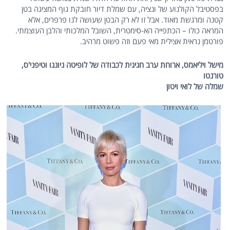
בפסטיבל הקולנוע של ונציה, עם שמלת דיור חובקת גוף המציגה בטן
קטנה ומרגשת מאוד. אבל זו לא רק הבטן שעושה לנו פרפרים, אלא
המראה כולו – הכתפייה הא-סימטרית, השובל המלכותי והלבן העוצמתי.
פורטמן נראית אצילית מאי פעם וזה פשוט מרהיב.
מישל ויליאמס, ארוחת ערב חגיגית לכבודה של לופיטה ניונגו וטיפני'ס,
טורנטו
שמלה של לואי ויטון