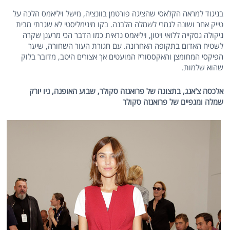
בניגוד למראה הקלאסי שהציגה פורטמן בוונציה, מישל ויליאמס הלכה על
טייק אחר ושונה לגמרי לשמלה הלבנה. בקו מינימליסטי לא שגרתי מבית
ניקולה גסקייה ללואי ויטון, ויליאמס נראית כמו הדבר הכי מרענן שקרה
לשטיח האדום בתקופה האחרונה. עם חגורת העור השחורה, שיער
הפיקסי המחומצן והאקססוריז המועטים אך אצורים היטב, מדובר בלוק
שהוא שלמות.
אלכסה צ'אנג, בתצוגה של פרואנזה סקולר, שבוע האופנה, ניו יורק
שמלה ומגפיים של פרואנזה סקולר