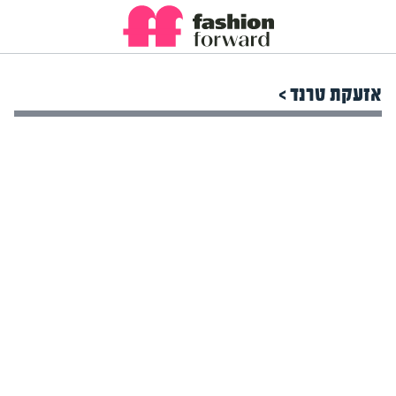
אזעקת טרנד >