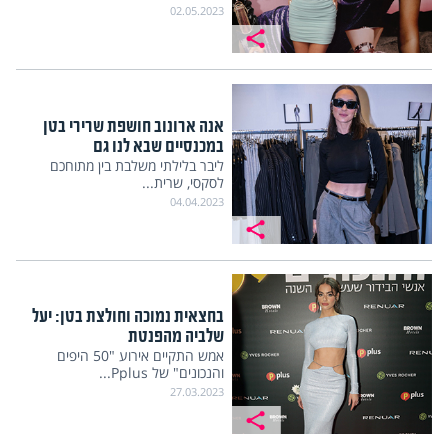
02.05.2023
אנה ארונוב חושפת שרירי בטן
במכנסיים שבא לנו גם
ליבר בלילתי משלבת בין מתוחכם
לסקסי, שרית...
04.04.2023
בחצאית נמוכה וחולצת בטן: יעל
שלביה מהפנטת
אמש התקיים אירוע "50 היפים
והנכונים" של Pplus...
27.03.2023