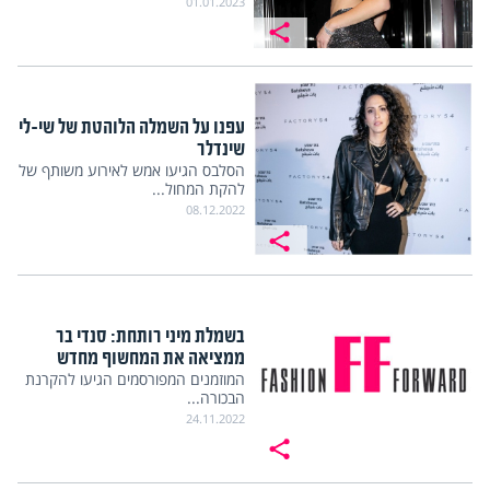
01.01.2023
עפנו על השמלה הלוהטת של שי-לי
שינדלר
הסלבס הגיעו אמש לאירוע משותף של
להקת המחול...
08.12.2022
בשמלת מיני רותחת: סנדי בר
ממציאה את המחשוף מחדש
המוזמנים המפורסמים הגיעו להקרנת
הבכורה...
24.11.2022