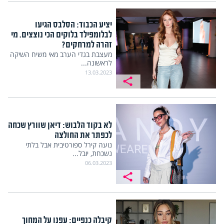
יציע הכבוד: הסלבס הגיעו
לבלומפילד בלוקים הכי נוצצים. מי
זהרה למרחקים?
מעצבת בגדי הערב מאי משיח השיקה
לראשונה...
13.03.2023
לא בקוד הלבוש: דיאן שוורץ שכחה
לכפתר את החולצה
נועה קירל ספורטיבית אבל בלתי
נשכחת, יובל...
06.03.2023
קיבלה כנפיים: עפנו על המחוך