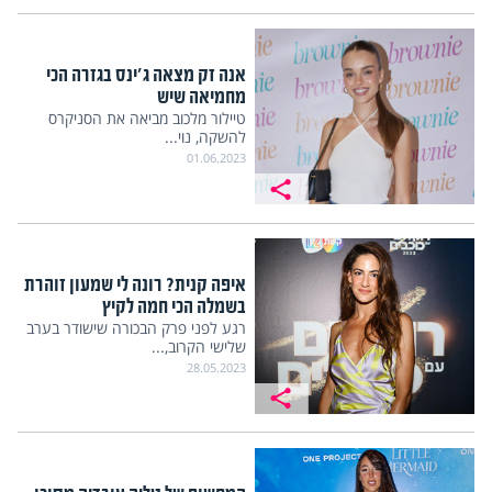
אנה זק מצאה ג'ינס בגזרה הכי
מחמיאה שיש
טיילור מלכוב מביאה את הסניקרס
להשקה, נוי...
01.06.2023
איפה קנית? רונה לי שמעון זוהרת
בשמלה הכי חמה לקיץ
רגע לפני פרק הבכורה שישודר בערב
שלישי הקרוב,...
28.05.2023