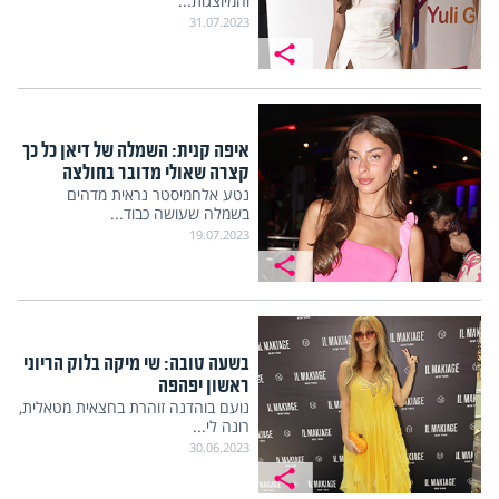
והמיוצגות...
31.07.2023
איפה קנית: השמלה של דיאן כל כך
קצרה שאולי מדובר בחולצה
נטע אלחמיסטר נראית מדהים
בשמלה שעושה כבוד...
19.07.2023
בשעה טובה: שי מיקה בלוק הריוני
ראשון יפהפה
נועם בוהדנה זוהרת בחצאית מטאלית,
רונה לי...
30.06.2023