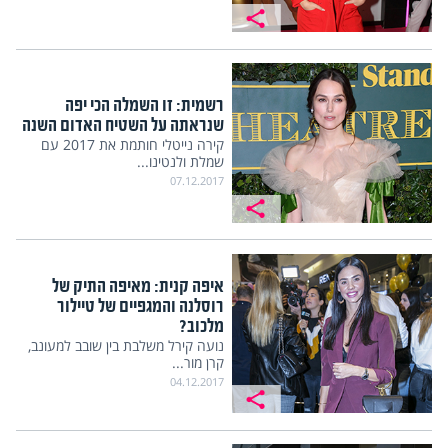
רשמית: זו השמלה הכי יפה
שנראתה על השטיח האדום השנה
קירה נייטלי חותמת את 2017 עם
שמלת ולנטינו...
07.12.2017
איפה קנית: מאיפה התיק של
רוסלנה והמגפיים של טיילור
מלכוב?
נועה קירל משלבת בין שובב למעונב,
קרן מור...
04.12.2017