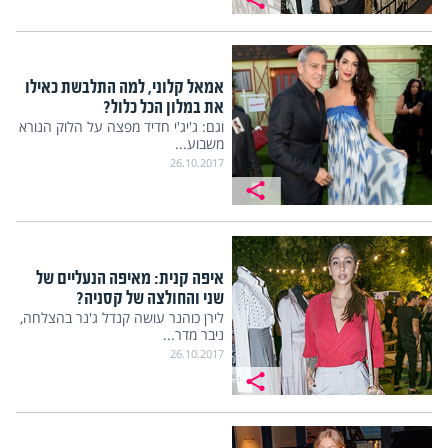
אמאל קלוני, למה התלבשת כאילו
את במלון הכל כלול?
וגם: ג'יג'י חדיד מפצה על הלוק הנורא
משבוע...
26.10.2017
איפה קנית: מאיפה הנעליים של
שני והחולצה של קסניה?
לירן כוהנר עושה קנדל ג'נר בהצלחה,
ניבר מדר...
26.10.2017