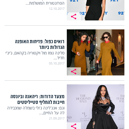
הפרזנטורית המושלמת...
12.10.2017
רואים כפול: פדיחות האופנה
הגדולות ביותר
סלינה גומז מול ויקטוריה בקהאם, ג'יג'י
חדיד...
05.10.2017
מצעד הדודות: ריהאנה וביונסה
חייבות להחליף סטייליסטים
וגם: אנג'לינה ג'ולי בשמלה שמכבידה
לה על החיים,...
21.09.2017