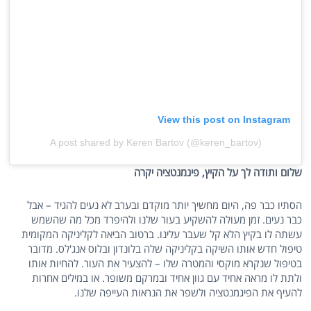
View this post on Instagram
A post shared by Keren Bartov (@keren_bartov)
שלום ותודה לך על הקיץ, פיגמנטציה יקרה
הסתיו כבר פה, היום מחשיך יותר מוקדם ובערב לא נעים להגיד – אבל
כבר נעים. זמן מעולה להשקיע בעור שלנו ולהיפרד מכל מה שהשמש
עשתה לו בקיץ הלא קל שעבר עלינו. ברטוב הביאה לקליניקה המקומית
טיפול חדש אותו השיקה בקליניקה שלה בלונדון ובלוס אנג'לס. מדובר
בטיפול שנקרא מוקסי והמטרה שלו – להצעיר את העור. להחיות אותו
ולתת לו מראה אחיד עם גוון אחיד ובמרקם משופר. או במילים אחרות
להעיף את הפיגמנטציה ולשפר את הנראות העייפה שלנו.