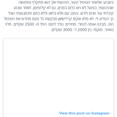
בשבוע שלאחר הטיפול העור, הרגשתי איך הוא מתקלף (תחושה
שהרגשתי, בפועל לא ראו כלום בפנים, גם לא קילופים). לאחר שבוע
קיבלתי עור פנים חדש. נעים, עם מלא גלואו וללא כתם פיגמנטציה שכל
כך הפריע לי. לא פלא שקים קרדישיאן מבקשת כל פעם מחדש את הטיפול
הזה. מבינה אותה לגמרי. מחירים: גולד ליפט: החל מ- 3500 שקלים. תלוי
באיזור. מוקסי: בין 2000 ל- 3000 שקלים.
View this post on Instagram