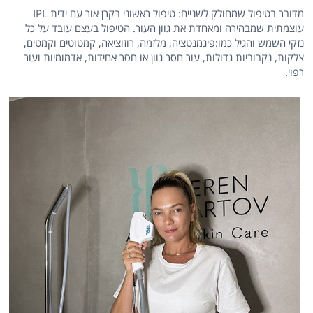
מדובר בטיפול שמחולק לשניים: טיפול ראשוני בקרן אור עם ידית IPL
עוצמתית שמבהירה ומאחדת את גוון העור. הטיפול בעצם עובד על כל
נזקי השמש והגיל כמו:פיגמנטציה, מלזמה, רוזוציאה, קמטוטים וקמטים,
צלקות, נקבוביות גדולות, עור חסר גוון או חסר אחידות, אדמומיות ועור
רפוי.