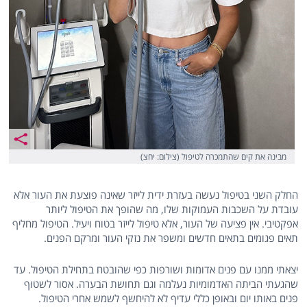
מבינה את קים שהתמכרה לטיפול (צילום: יחצ)
החלק השני בטיפול נעשה בעזרת ידית לייזר שאינה פוצעת את העור אלא
עובדת על השכבות העמוקות שלו, מה שהופך את הטיפול ליותר
אפקטיבי. אין פציעה של העור, אלא טיפול לייזר בטוח ויעיל. הטיפול מחליף
תאים פגומים בתאים חדשים ומשפר את נזקי העור ומרקם הפנים.
יצאתי ממנו עם פנים אדומות ושורפות כפי שהובטח בתחילת הטיפול. עד
שהגעתי הביתה האדמומיות נעלמה וגם תחושת הבערה. אסור לשטוף
פנים באותו יום ובאופן כללי עדיף לא להיחשף לשמש אחרי הטיפול.