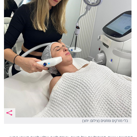
בלי מזרקים ומחטים (צילום: יחצ)