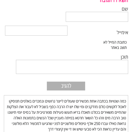
השאירו תגובה
שם
אימייל
תוכן
כמה שטויות בכתבה אחת מכשירים שעולים לייצר גרושים ונמכרים באלפים תפסיקו
לאכול לוקשים כולם מזדקנים ומי שלו יש לו הרבה כסף בשביל לא לעבור את הצלקות
שהחיים משאירים בכולנו תאכלו בריא תעשו פעילות ספורטיבית על בסיס יומי תישנו
טוב הרבה מים וזהו כל השאר חרטא בפיתה מעניין שכל הנשים בתמונות האלה
נראות כאילו עברו 250 אלף טיפולים פולשניים לפני שהגיעו למכשיר הלא פולשני
והם עדיין נראות הכי לא טבעי שיש אז די אין קיצורי דרך