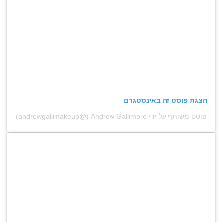
הצגת פוסט זה באינסטגרם
פוסט משותף על ידי ‏‎Andrew Gallimore‎‏ (@‏‎andrewgallimakeup‎‏)