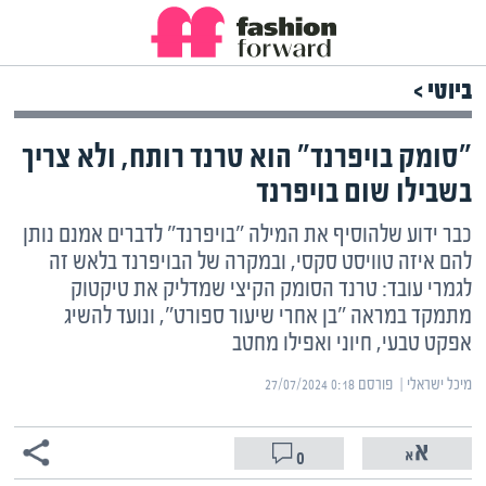
ביוטי >
"סומק בויפרנד" הוא טרנד רותח, ולא צריך
בשבילו שום בויפרנד
כבר ידוע שלהוסיף את המילה "בויפרנד" לדברים אמנם נותן
להם איזה טוויסט סקסי, ובמקרה של הבויפרנד בלאש זה
לגמרי עובד: טרנד הסומק הקיצי שמדליק את טיקטוק
מתמקד במראה "בן אחרי שיעור ספורט", ונועד להשיג
אפקט טבעי, חיוני ואפילו מחטב
מיכל ישראלי | ‏
פורסם ‎27/07/2024 0:18
0