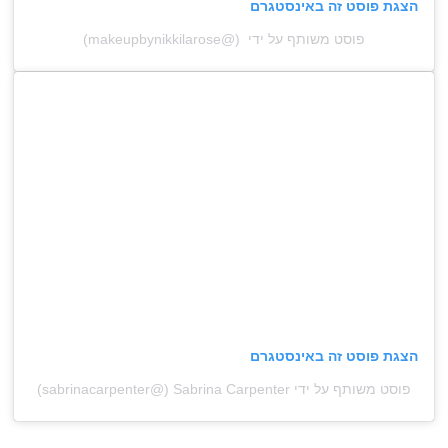
הצגת פוסט זה באינסטגרם
פוסט משותף על ידי ‏‎‏ (@‏‎makeupbynikkilarose‎‏)
הצגת פוסט זה באינסטגרם
פוסט משותף על ידי ‏‎Sabrina Carpenter‎‏ (@‏‎sabrinacarpenter‎‏)