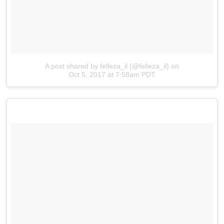
A post shared by felleza_il (@felleza_il)
on
Oct 5, 2017 at 7:58am PDT