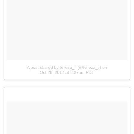
A post shared by felleza_il (@felleza_il)
on
Oct 28, 2017 at 8:27am PDT