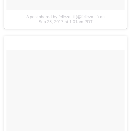
A post shared by felleza_il (@felleza_il)
on
Sep 25, 2017 at 1:01am PDT