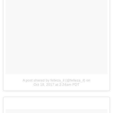
A post shared by felleza_il (@felleza_il)
on
Oct 18, 2017 at 2:24am PDT