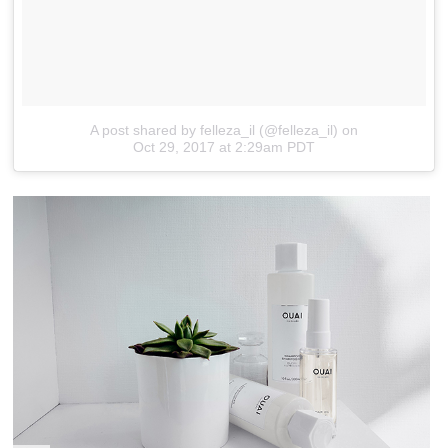
A post shared by felleza_il (@felleza_il)
on
Oct 29, 2017 at 2:29am PDT