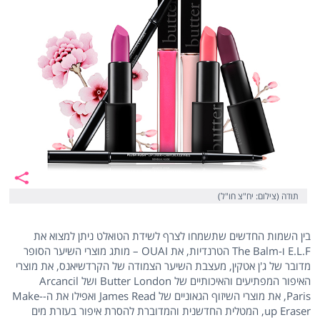
תודה (צילום: יח"צ חו"ל)
בין השמות החדשים שתשמחו לצרף לשידת הטואלט ניתן למצוא את
E.L.F ו-The Balm הטרנדיות, את OUAI – מותג מוצרי השיער הסופר
מדובר של ג'ן אטקין, מעצבת השיער הצמודה של הקרדשיאנס, את מוצרי
האיפור המפתיעים והאיכותיים של Butter London ושל Arcancil
Paris, את מוצרי השיזוף הגאוניים של James Read ואפילו את ה-Make-
up Eraser, המטלית החדשנית והמדוברת להסרת איפור בעזרת מים