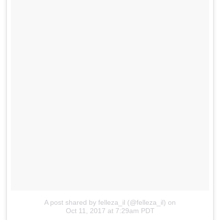
A post shared by felleza_il (@felleza_il)
on
Oct 11, 2017 at 7:29am PDT