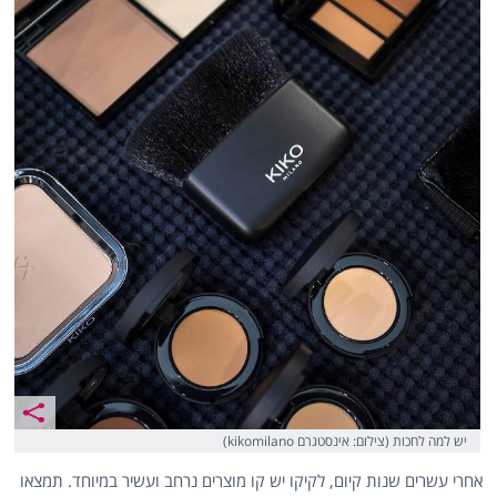
יש למה לחכות (צילום: אינסטגרם kikomilano)
אחרי עשרים שנות קיום, לקיקו יש קו מוצרים נרחב ועשיר במיוחד. תמצאו