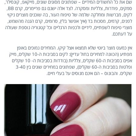
שם את כל החשודים המידיים – שפתונים מסוגים שונים, מייקאפ, קונסילר,
סמקים, פודרות, צלליות ומסקרה. לצד אלה ישנם גם פריימרים, קרם BB,
לקים, מברשות ומחלקה שלמה של טיפוח העור, בה שוכנים מוצרים ניקוי
לפנים, קרמים, מסכות בד (איך אפשר בלי), סרומים, קרם הגנה מהשמש,
מוצרי טיפוח לשפתיים, לידיים ולכפות הרגליים וכל קטגוריה נוספת שעולה
על דעתכם.
אין כמעט מוצר ביוטי שלא תמצאו אצל קיקו. המחירים נמוכים באופן
מפתיע (הכוונה למחירים בחול עדיין): לקים בסביבות ה-10 שקלים, מייק
אפים בסביבות ה-60 שקלים, צלליות (בודדות בסביבות ה- 10 שקלים
ופלטות בסביבות ה-60 שקלים), שפתונים במחירים שונים בין 3-40
שקלים. והבונוס – הם אינם מנוסים על בעלי חיים.