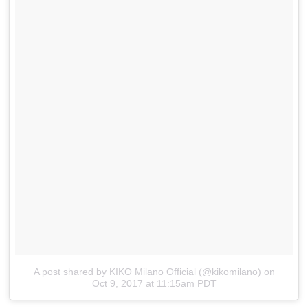
A post shared by KIKO Milano Official (@kikomilano)
on
Oct 9, 2017 at 11:15am PDT