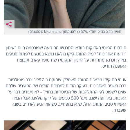
תעשו מקום בביוטי שלף שלכם (צילום: מתוך kikomilano אינסטגרם)
חובבות הביוטי האדוקות בוודאי התרגשו מהידיעה שפורסמה היום בעיתון
"ידיעות אחרונות" לפיה המותג קיקו מילאנו נמצא במגעים לפתוח סניפים
בארץ, וכרגע מתחרות על הזיכיון המקומי רשת סופר פארם וקבוצת
האופנה הודיס.
אז מי הם קיקו מילאנו? המותג האיטלקי שהוקם ב-1997 צבר פופולריות
רבה בשנים האחרונות, בעיקר הודות למחירים הזולים של המוצרים שלהם,
שאם לשפוט לפי ההתלהבות של הביוטריות בחו״ל – לא מעידים דבר על
האיכות. באירופה ישנם מעל 500 סניפים של קיקו מילאנו, אבל הבאזז
האמיתי סביב המותג החל, שלא במפתיע, כשהוא הגיע לארה״ב בשנה
שעברה.