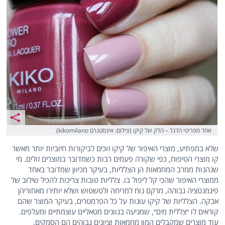
אחד מפריטי הדגל – הלק של קיקו (צילום: אינסטגרם kikomilano)
שלא במפתיע, מוצרי האיפור של קיקו זוכים לביקורות חיוביות יותר מאשר
קו מוצרי הטיפוח, כפי שקורה פעמים רבות כשמדובר במוצרים זולים. מי
שנהנות ממרב המחמאות הן הצלליות, בעיקר מכיוון שמדובר באחד
ממוצרי האיפור שהכי קל ליפול בו. צלליות טובות צריכות להכיל שילוב של
פיגמנטציה גבוהה, מרקם נוח למריחה ולטשטוש ושלא יותירו מאחוריהן
אבקה. הצלליות של קיקו עונות על כל הפרמטרים, בעיקר המוצר שהם
קוראים לו ״צללית מים״, שמגיעה בגוונים מטאליים עוצמתיים ומעלפים.
עוד מוצרים שמקבלים המון מחמאות וציונים גבוהים הם הסמקים,