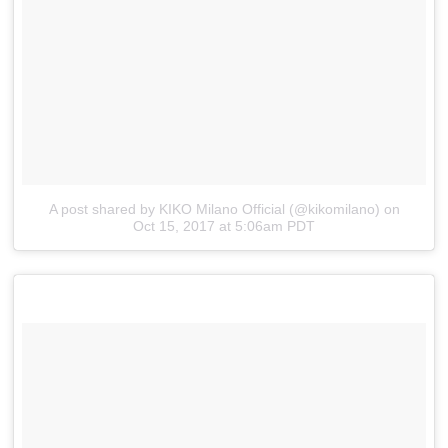
A post shared by KIKO Milano Official (@kikomilano)
on
Oct 15, 2017 at 5:06am PDT