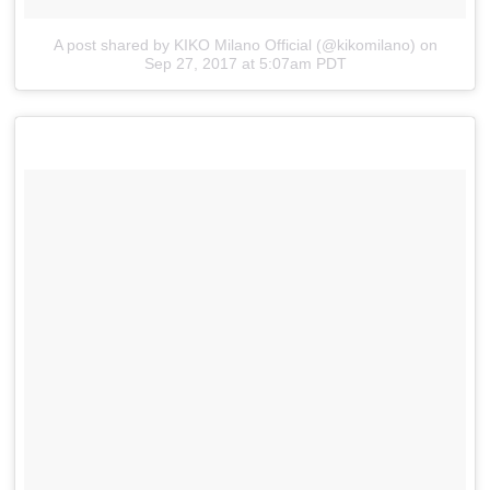
A post shared by KIKO Milano Official (@kikomilano)
on
Sep 27, 2017 at 5:07am PDT