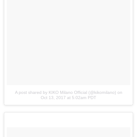
A post shared by KIKO Milano Official (@kikomilano)
on
Oct 13, 2017 at 5:02am PDT