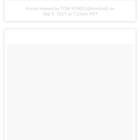
A post shared by TOM FORD (@tomford)
on
Sep 9, 2017 at 7:23am PDT