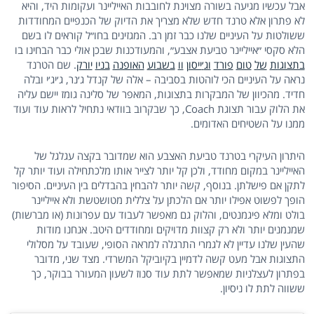
אבל עכשיו מגיעה בשורה מצוינת לחובבות האייליינר ועקומות היד, והיא
לא פתרון אלא טרנד חדש שלא מצריך את הדיוק של הכנפיים המחודדות
ששולטות על העיניים שלנו כבר זמן רב. המגזינים בחו״ל קוראים לו בשם
הלא סקסי ״אייליינר טביעת אצבע״, והמעודכנות שבכן אולי כבר הבחינו בו
בתצוגות
של
טום
פורד
וג
׳
ייסון
וו
בשבוע
האופנה
בניו
יורק
. שם הטרנד
נראה על העיניים הכי לוהטות בסביבה – אלה של קנדל ג׳נר, ג׳יג׳י ובלה
חדיד. מהכיוון של המבקרות בתצוגות, המאפר של סלינה גומז יישם עליה
את הלוק עבור תצוגת Coach, כך שבקרוב בוודאי נתחיל לראות עוד ועוד
ממנו על השטיחים האדומים.
היתרון העיקרי בטרנד טביעת האצבע הוא שמדובר בקצה עגלגל של
האייליינר במקום מחודד, ולכן קל יותר לצייר אותו מלכתחילה ועוד יותר קל
לתקן אם פישלתן. בנוסף, קשה יותר להבחין בהבדלים בין העיניים. הסיפור
הופך לפשוט אפילו יותר אם הלכתן על צללית מטושטשת ולא אייליינר
בולט ומלא פיגמנטים, והלוק גם מאפשר לעבוד עם עפרונות (או מברשות)
שמנמנים יותר ולא רק קצוות מדויקים ומחודדים היטב. אנחנו מודות
שהעין שלנו עדיין לא לגמרי התרגלה למראה הסופי, שעובד על מסלולי
התצוגות אבל מעט קשה לדמיין בקיוביקל המשרדי. מצד שני, מדובר
בפתרון לעצלניות שמאפשר לתת עוד סנוז לשעון המעורר בבוקר, כך
ששווה לתת לו ניסיון.