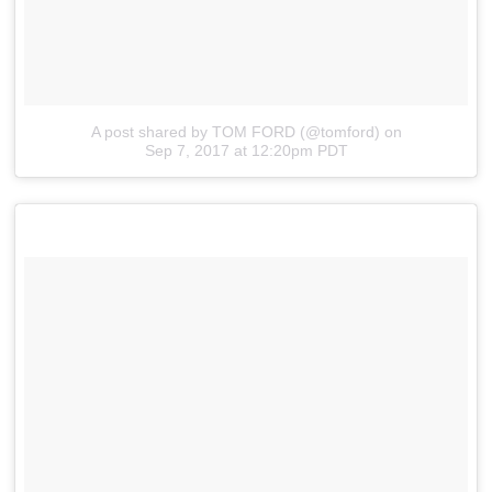
A post shared by TOM FORD (@tomford)
on
Sep 7, 2017 at 12:20pm PDT