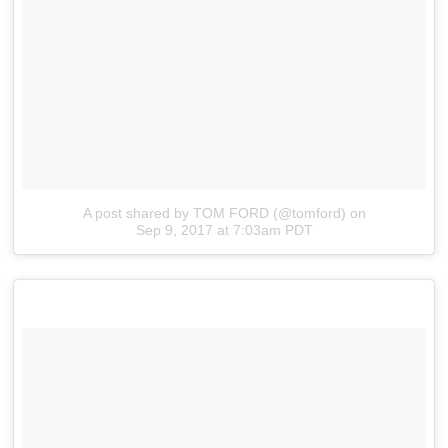
A post shared by TOM FORD (@tomford)
on
Sep 9, 2017 at 7:03am PDT