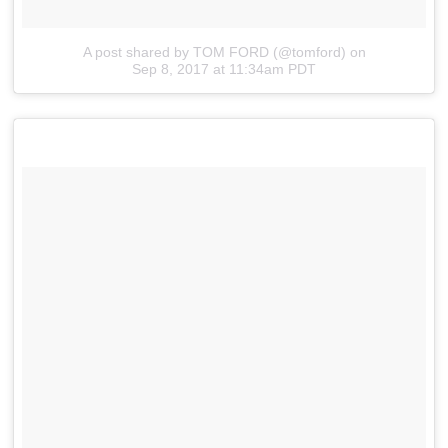
A post shared by TOM FORD (@tomford)
on
Sep 8, 2017 at 11:34am PDT