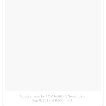
A post shared by TOM FORD (@tomford)
on
Sep 6, 2017 at 6:53pm PDT