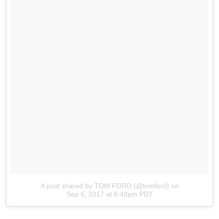
A post shared by TOM FORD (@tomford)
on
Sep 6, 2017 at 6:48pm PDT