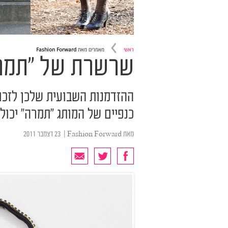
ראשי
מאמרים מאת
Fashion Forward
שרשרת של "תמר
ההזדמנות השבועית שלכן לזכו
כנפיים של המותג "תמרה" יכול
מאת
Fashion Forward
| ‏ 23 דצמבר 2011