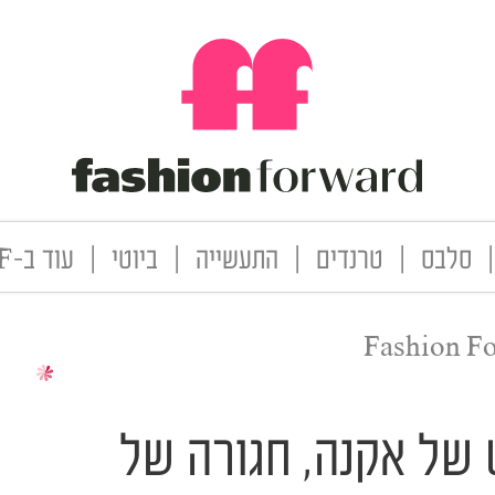
|
סלבס
|
טרנדים
|
התעשייה
|
ביוטי
|
עוד ב-FF
Fashion F
ט של אקנה, חגורה של