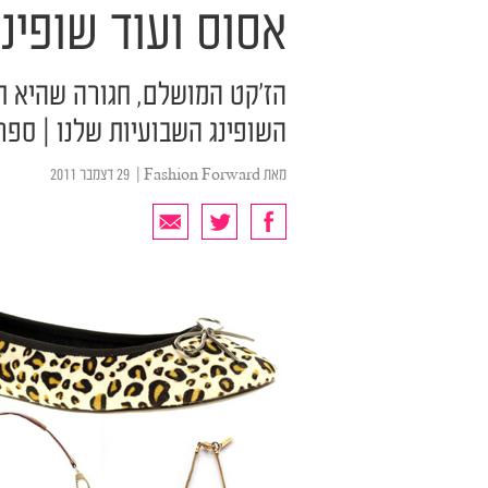
אסוס ועוד שופינג
השופינג השבועיות שלנו | ספר
מאת
Fashion Forward
| ‏ 29 דצמבר 2011