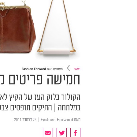
ראשי
מאמרים מאת
Fashion Forward
חמישה פריטים מנ
הקולור בלוק העז של הקיץ לא 
במלתחה | התיקים תופסים צבע | מצאנו בשביל
מאת
Fashion Forward
| ‏ 25 דצמבר 2011