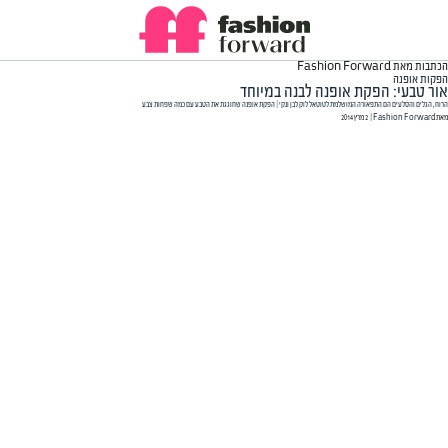
הכתבות מאת Fashion Forward
הפקות אופנה
אור טבעי: הפקת אופנה לבנה במיוחד
הרוח, הגלים והסלעים הם התפאורה המושלמת לטוטאל לוק לבן ונקי | הפקת אופנה שחוגגת את הטבע עם כמה שפחות צבע
מאת
Fashion Forward
| ‏ 2 מרץ 2014