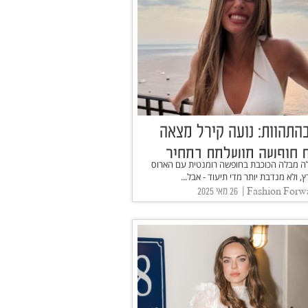
התהוות: נועה קירל מצאה
 חופשה מושלמת במחיר
לה מבלה הכוכבת בחופשה רומנטית עם הארוס
נגיש
, ולא מנדבת יותר מדי תיעוד - אבל...