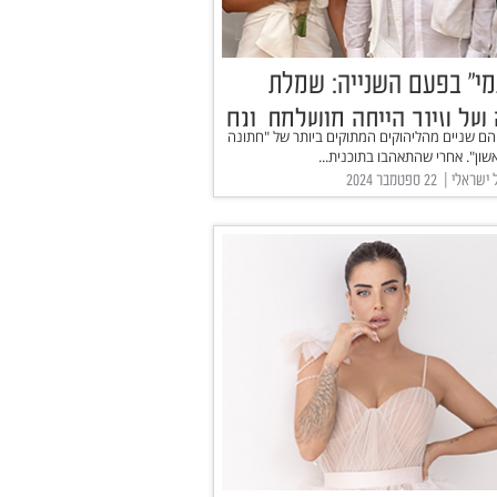
מי" בפעם השנייה: שמלת
של עינב הייתה מושלמת, וגם
 הם שניים מהליהוקים המתוקים ביותר של "חתונה
ים
ון". אחרי שהתאהבו בתוכנית...
 | ‏ 22 ספטמבר 2024