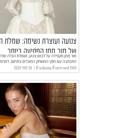
צנועה ועוצרת נשימה: שמלת ה
של מור ממן הפתיעה ביותר
מור ממן מקפידה על לבוש צנוע, ושמלת הכלה שלה
התכתבה עם חוקי המשחק המוכרים בתחום. למרות..
מאת Fashion Forward | ‏ 26 מאי 2025