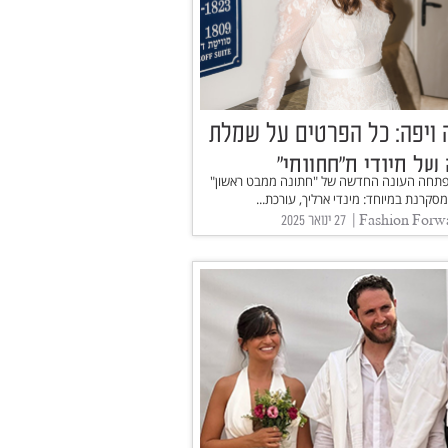
 ויפה: כל הפרטים על שמלת
של מינדי מ"חתונמי"
פתחה העונה החדשה של "חתונה ממבט ראשון"
סקרנת במיוחד: מינדי ארליך, עורכת...