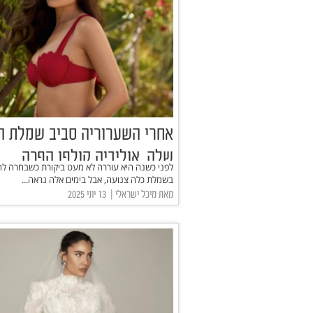
אחרי השערוריה סביב שמלת ה
שלה, אוליביה קולפו הפכה
לפני כשנה היא עוררה לא מעט ביקורת כשבחרה ל
להריונית החמה באינטרנט
בשמלת כלה צנועה, אבל בימים אלה נראה...
מאת מיכל ישראלי | ‏ 13 יוני 2025