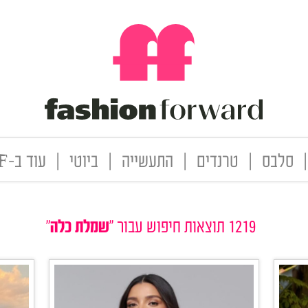
|
סלבס
|
טרנדים
|
התעשייה
|
ביוטי
|
עוד ב-FF
1219 תוצאות חיפוש עבור "
שמלת כלה
"