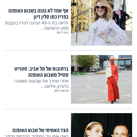
אף אחד לא נהנה בשבוע האופנה
בפריז כמו סלין דיון
הדיווה בת ה-49 הגיעה לפריז בעקבות
מסע ההופעות...
5 יולי 2017
ברחובות של תל אביב: סטריט
סטייל משבוע האופנה
אחרי שחרך את שבועות האופנה
בלונדון, מילאנו...
16 מרץ 2017
הצד האמיתי של שבוע האופנה
ראינו אותן על המסלול, מהדסות מבוקר