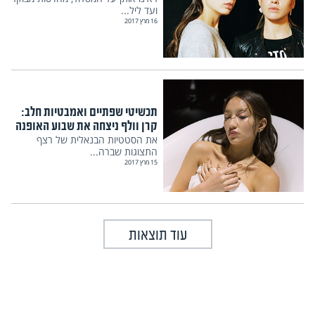
ועד ליל...
16 מרץ 2017
תכשיטי שפתיים ואמבטיות חלב:
קרן וולף ניצחה את שבוע האופנה
את הסטטיות הבנאלית של רצף
התצוגות שברה...
15 מרץ 2017
עוד תוצאות