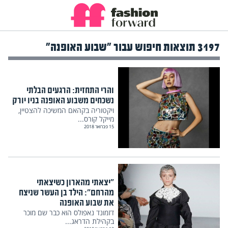
3197 תוצאות חיפוש עבור "שבוע האופנה"
והרי התחזית: הרגעים הבלתי
נשכחים משבוע האופנה בניו יורק
ויקטוריה בקהאם המשיכה להצטיין,
מייקל קורס...
15 פברואר 2018
"יצאתי מהארון כשיצאתי
מהרחם": הילד בן העשר שניצח
את שבוע האופנה
דזמונד נאפולס הוא כבר שם מוכר
בקהילת הדראג...