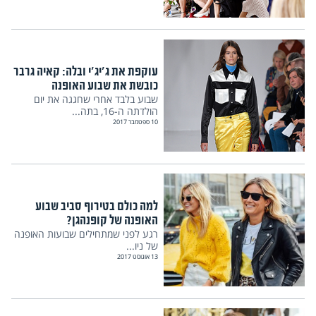
עוקפת את ג'יג'י ובלה: קאיה גרבר
כובשת את שבוע האופנה
שבוע בלבד אחרי שחגגה את יום
הולדתה ה-16, בתה...
10 ספטמבר 2017
למה כולם בטירוף סביב שבוע
האופנה של קופנהגן?
רגע לפני שמתחילים שבועות האופנה
של ניו...
13 אוגוסט 2017