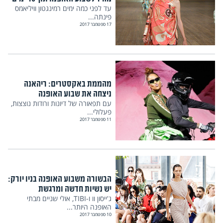
עד לפני כמה ימים רמינגטון וויליאמס
פינתה...
17 ספטמבר 2017
מהממת באקסטרים: ריהאנה
ניצחה את שבוע האופנה
עם תפאורה של דיונות ורודות נוצצות,
פעלולי...
11 ספטמבר 2017
הבשורה משבוע האופנה בניו יורק:
יש נשיות חדשה ומרגשת
ג'ייסון וו ו-TIBI, אולי שניים מבתי
האופנה היותר...
10 ספטמבר 2017