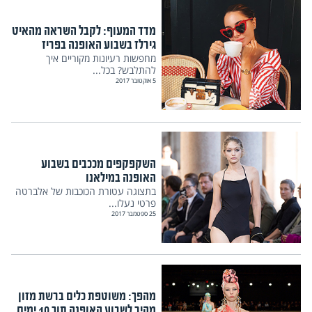
מדד המעוף: לקבל השראה מהאיט
גירלז בשבוע האופנה בפריז
מחפשות רעיונות מקוריים איך
להתלבש? בכל...
5 אוקטובר 2017
השקפקפים מככבים בשבוע
האופנה במילאנו
בתצוגה עטורת הכוכבות של אלברטה
פרטי נעלו...
25 ספטמבר 2017
מהפך: משוטפת כלים ברשת מזון
מהיר לשבוע האופנה תוך 10 ימים