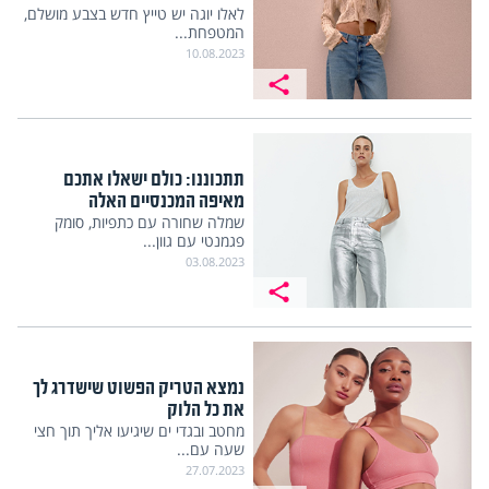
לאלו יוגה יש טייץ חדש בצבע מושלם,
המטפחת...
10.08.2023
תתכוננו: כולם ישאלו אתכם
מאיפה המכנסיים האלה
שמלה שחורה עם כתפיות, סומק
פגמנטי עם גוון...
03.08.2023
נמצא הטריק הפשוט שישדרג לך
את כל הלוק
מחטב ובגדי ים שיגיעו אליך תוך חצי
שעה עם...
27.07.2023