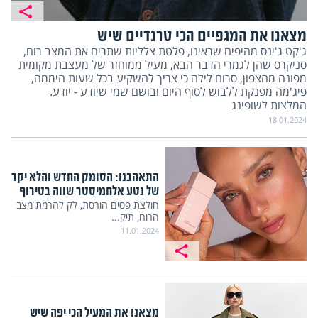
מצאנו את המגפיים הכי טרנדיים שיש
ג'קט ג'ינס מהיפים שראינו, פלטת צלליות שתרים את המצב רוח,
סניקרס שהן לגמרי הדבר הבא, מעיל ממוחזר של מעצבת מקומית
מפונה מהצפון, סרום לילה כי צריך להשקיע בכל שעות היממה,
פיג'מה מפנקת ללבוש לסוף היום ובושם שמי שיודע - יודע.
המלצות לשופינג
18.01.2024
התאהבנו: הסומק החדש והלא יקר
של נטע אלחמיסטר שווה בטירוף
חולצת פסים הורסת, לק להרמת מצב
הרוח, תיק...
11.01.2024
מצאנו את המעיל הכי יפה שיש