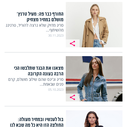
החורף כבר פה: מעיל טרנץ'
מושלם במחיר מצחיק
סריג מדויק שלא נרצה להוריד, טרנינג
מהשיתוף...
30.11.2023
מצאנו את הבגד שתלבשו הכי
הרבה בעונה הקרובה
סריג וג'ינס שהם שילוב מושלם, קרם
פנים שבאמת...
05.10.2023
בול לעכשיו ובמחיר מעולה:
החולצה הזו היא כל מה שבא לנו