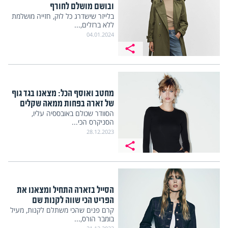
ובושם מושלם לחורף
בלייזר שישדרג כל לוק, חזייה מושלמת
ללא ברזלים,...
04.01.2024
מחטב ואוסף הכל: מצאנו בגד גוף
של זארה בפחות ממאה שקלים
הסוודר שכולם באובססיה עליו,
הסניקרס הכי...
28.12.2023
הסייל בזארה התחיל ומצאנו את
הפריט הכי שווה לקנות שם
קרם פנים שהכי משתלם לקנות, מעיל
בומבר הורס,...