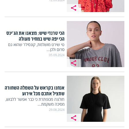
הכי טרנדי שיש: מצאנו את הג'ינס
הכי יפה שיש במחיר מעולה
טי שירט מושלמת, קונסילר שהוא גם
סרום ולכן...
05.09.2024
אנחנו בקראש על השמלה השחורה
שתציל אתכם מכל אירוע
חולצה מכופתרת כי כבר אפשר ללבוש,
מסיכה משקמת...
29.08.2024