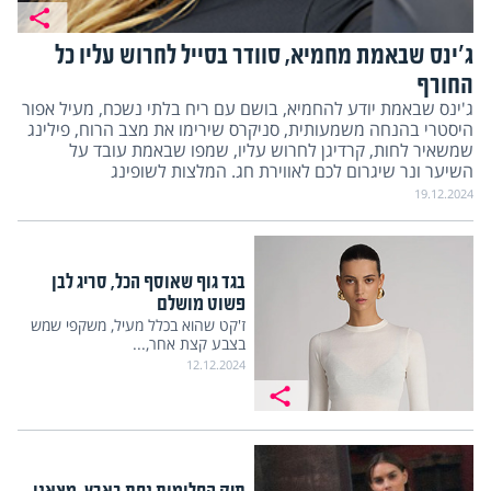
ג'ינס שבאמת מחמיא, סוודר בסייל לחרוש עליו כל
החורף
ג'ינס שבאמת יודע להחמיא, בושם עם ריח בלתי נשכח, מעיל אפור
היסטרי בהנחה משמעותית, סניקרס שירימו את מצב הרוח, פילינג
שמשאיר לחות, קרדיגן לחרוש עליו, שמפו שבאמת עובד על
השיער ונר שיגרום לכם לאווירת חג. המלצות לשופינג
19.12.2024
בגד גוף שאוסף הכל, סריג לבן
פשוט מושלם
ז'קט שהוא בכלל מעיל, משקפי שמש
בצבע קצת אחר,...
12.12.2024