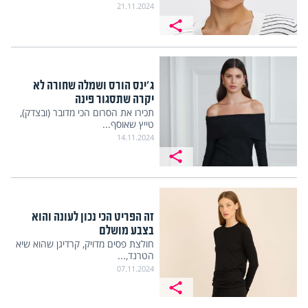
21.11.2024
ג'ינס הורס ושמלה שחורה לא
יקרה שתסגור פינה
תכירו את הסרום הכי מדובר (ובצדק),
טייץ שאוסף...
14.11.2024
זה הפריט הכי נכון לעונה והוא
בצבע מושלם
חולצת פסים מדויק, קרדיגן שהוא שיא
הטרנד,...
07.11.2024