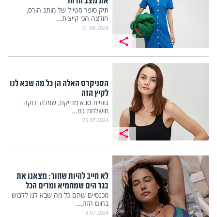
את מצב הרוח
תיק סופר סטייל של מותג הורס,
חולצה הכי קייצית...
01.08.2024
הסניקרס האלה הן כל מה שבא לנו
לקיץ הזה
גופיית סבא מדויקת, שמלה ירוקה
מושלמת גם...
25.07.2024
לא חייב להיות שחור: מצאנו את
בגד הים שמחמיא ומרים הכל
מכנסיים שהם כל מה שבא לנו ללבוש
בחום הזה,...
18.07.2024