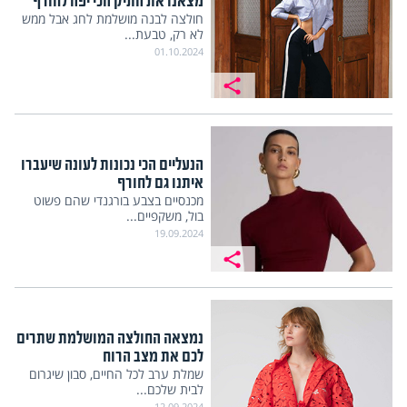
מצאנו את התיק הכי יפה לחורף
חולצה לבנה מושלמת לחג אבל ממש
לא רק, טבעת...
01.10.2024
הנעליים הכי נכונות לעונה שיעברו
איתנו גם לחורף
מכנסיים בצבע בורגנדי שהם פשוט
בול, משקפיים...
19.09.2024
נמצאה החולצה המושלמת שתרים
לכם את מצב הרוח
שמלת ערב לכל החיים, סבון שיגרום
לבית שלכם...
12.09.2024