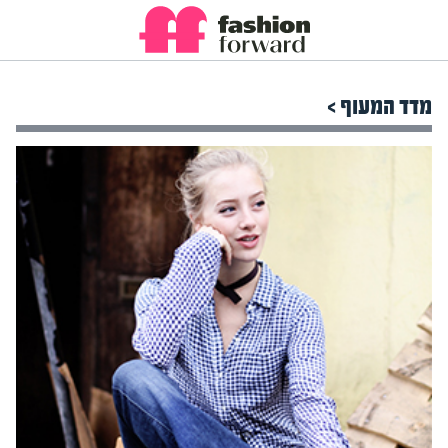
מדד המעוף >