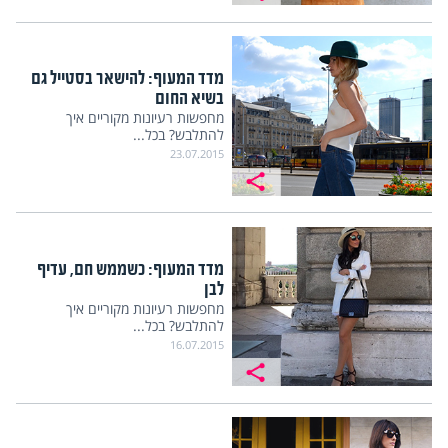
מדד המעוף: להישאר בסטייל גם
בשיא החום
מחפשות רעיונות מקוריים איך
להתלבש? בכל...
23.07.2015
מדד המעוף: כשממש חם, עדיף
לבן
מחפשות רעיונות מקוריים איך
להתלבש? בכל...
16.07.2015