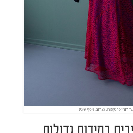
דורין פרנקפורט (צילום: אסף עיני)
בים במידות גדולות