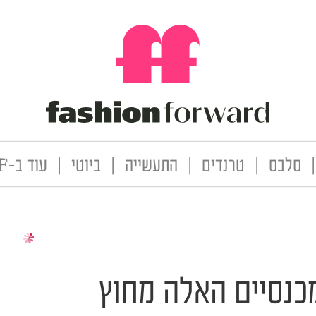
|
סלבס
|
טרנדים
|
התעשייה
|
ביוטי
|
עוד ב-FF
כנסיים האלה מחוץ