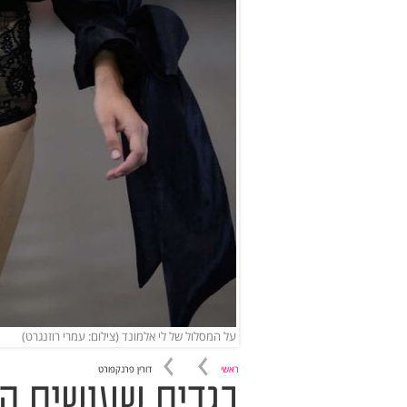
על המסלול של לי אלמונד (צילום: עמרי רוזנגרט)
ראשי
דורין פרנקפורט
בגדים שעושים הי