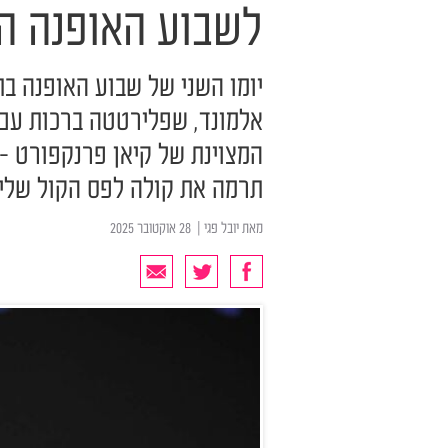
לשבוע האופנה הי
יומו השני של שבוע האופנה ב
אלמונד, שפלירטטה ברכות עם 
המצוינת של קיאן פרנקפורט -
תרמה את קולה לפס הקול שליו
מאת
יובל פגי
| ‏ 28 אוקטובר 2025