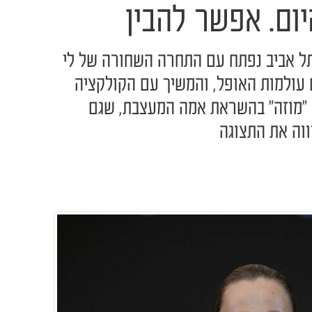
ום. אפשר להבין
תל אביב נפתח עם התחרה השחורה של לי
עולמות האופל, והמשיך עם הקולקציה
 "מוזה" בהשראת אמה המעצבת, שגם
וה את התצוגה