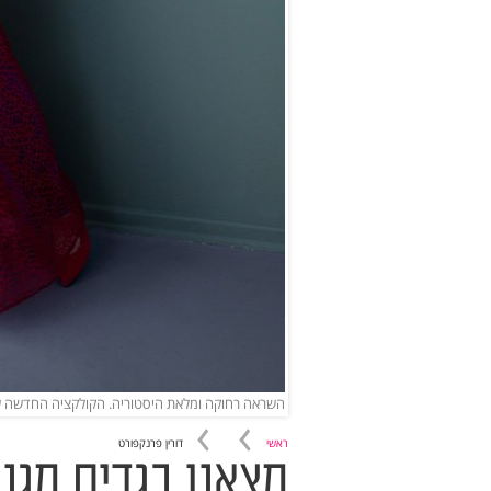
השראה רחוקה ומלאת היסטוריה. הקולקציה החדשה של 
ראשי
דורין פרנקפורט
מצאנו בגדים מגני