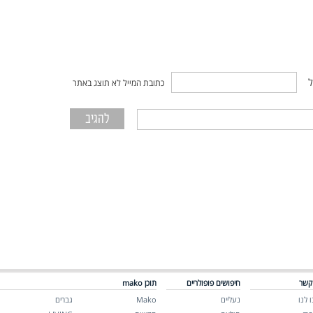
ל
כתובת המייל לא תוצג באתר
קשר
חיפושים פופולריים
תוכן mako
 לנו
נעליים
Mako
גברים