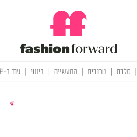
|
סלבס
|
טרנדים
|
התעשייה
|
ביוטי
|
עוד ב-FF