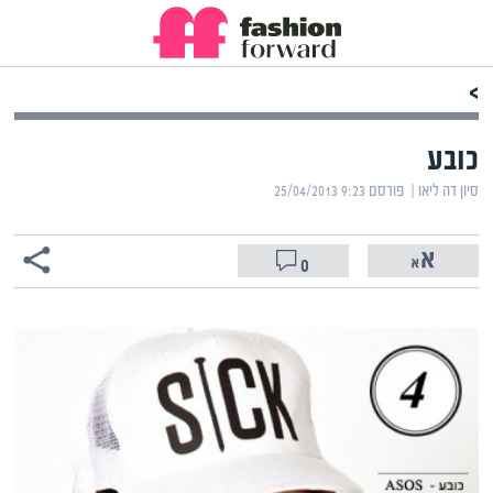
>
כובע
סיון דה ליאו | ‏
פורסם ‎25/04/2013 9:23
0