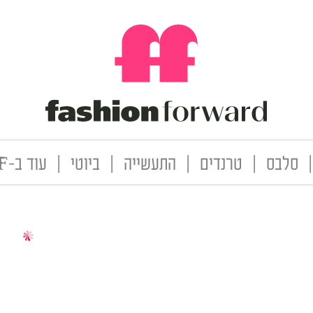
|
סלבס
|
טרנדים
|
התעשייה
|
ביוטי
|
עוד ב-FF