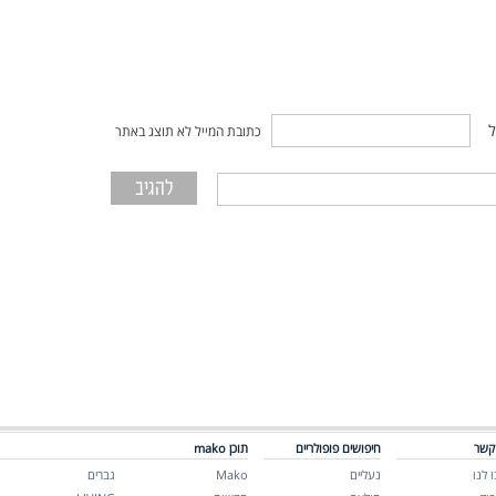
ל
כתובת המייל לא תוצג באתר
קשר
חיפושים פופולריים
תוכן mako
 לנו
נעליים
Mako
גברים