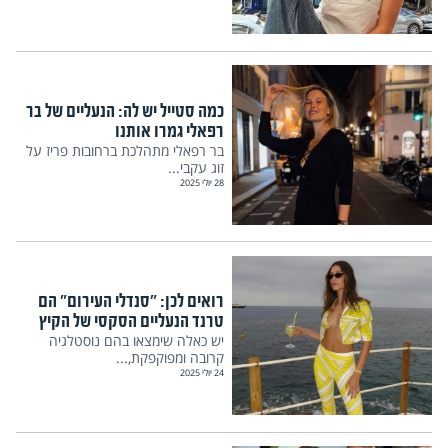
כמה סטייל יש לה: הנעליים של בר
רפאלי גמרו אותנו
בר רפאלי מתהלכת ברחובות פריז על
זוג עקבי...
28 יולי 2025
רואים לכן: "סנדלי העירום" הם
טרנד הנעליים הסקסי של הקיץ
יש כאלה שימצאו בהם נוסטלגיה
קרובה ומפוקפקת,...
24 יולי 2025