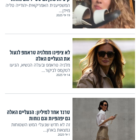
המשפיענית האמריקאית-יהודייה טליה
מיידן...
19 יולי 2025
לא ציפינו ממלניה טראמפ לנעול
את הנעליים האלה
מלניה טראמפ ובעלה הנשיא, הגיעו
לטקסס לביקור...
14 יולי 2025
טרנד אחד למיליון: הנעליים האלה
גם יפהפיות וגם נוחות
זה לא חדש שנעלי המש השטוחות
נמצאות בארון...
1 יולי 2025