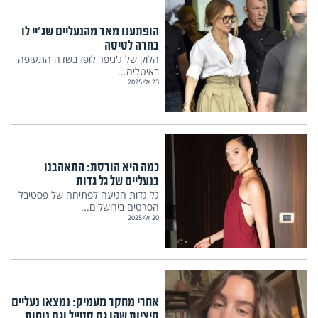
הופתענו מאד מהנעליים שג'יי לו
בחרה לטיסה
הלוק של ג'ניפר לופז בשדה התעופה
באיטליה...
23 יולי 2025
כמה היא הורסת: התאהבנו
בנעליים של גל גדות
גל גדות הגיעה לפתיחה של פסטיבל
הסרטים בירושלים...
20 יולי 2025
אחרי מחקר מעמיק: נמצאו נעליים
קיציות שהן גם סטייל וגם נוחות