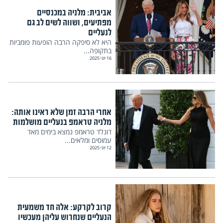
אביבית: מלניה במכנסיים
מפתיעים, ושווה לשים לב גם
לנעליים
היא לא סיפקה הרבה הופעות פומביות
בתקופה...
16 יוני 2025
אחרי הרבה זמן שלא ראינו אותה:
מלניה טראמפ בנעליים מושלמות
דונלד טראמפ נמצא בימים מאד
עמוסים ומלאים...
12 יוני 2025
קרוב לקרקע: אלה חד משמעית
הנעליים שנחרוש עליהן מעכשיו