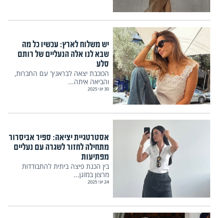
יש משלוח לארץ: עכשיו כל מה
שבא לנו אלה הנעליים של רותם
סלע
הכוכבת יצאה לבראנץ' עם החברות,
והביאה איתה...
30 יוני 2025
אסטרטגיית יציאה: ספיר אביסרור
מתחילה לחזור לשגרה עם נעליים
מפתיעות
בין הכנת פיצה ביתית להתבודדות
מרצון במזגן...
24 יוני 2025