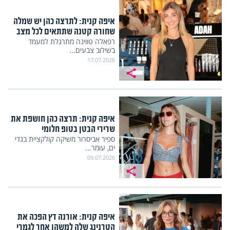
איפה קנית: לתרצה כהן יש שמלה
שחורה קטנה שתתאים לכל מצב
רפאלה טווינה מתרגלת למעמד
בשילוב צבעים...
17.07.2026
איפה קנית: תרצה כהן חושפת את
שרירי הבטן בטופ חלומי
ספיר אביסרור משיקה קולקציית בגדי
ים, עומר...
09.07.2026
איפה קנית: אורנה דץ הפכה את
הטרנינג שלה למשהו אחר לגמרי