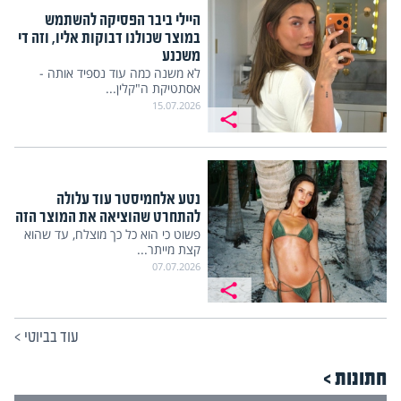
היילי ביבר הפסיקה להשתמש
במוצר שכולנו דבוקות אליו, וזה די
משכנע
לא משנה כמה עוד נספיד אותה -
אסתטיקת ה"קלין...
15.07.2026
נטע אלחמיסטר עוד עלולה
להתחרט שהוציאה את המוצר הזה
פשוט כי הוא כל כך מוצלח, עד שהוא
קצת מייתר...
07.07.2026
עוד בביוטי
>
חתונות >