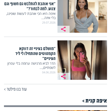
"אני אוהבת להתלבש גם חשוף וגם
צנוע. למה לבחור?"
איפה היא הכי אוהבת לעשות שופינג,
בלי איזה...
29.07.2026
"מושלם בעיניי זה דווקא
הקמטוטים שהתחילו לי ליד
העיניים"
הדר לביא מרגישה ערומה בלי עפרון
לשפתיים,...
04.06.2026
עוד בנו פילטר
>
איפה קנית >