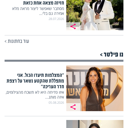
חזיזה מצאה אחת כזאת
מסתבר שאפשר ליצור מראה מלא
אמירה גם בלי...
28.07.2026
עוד בחתונות
>
נו פילטר >
"המצלמות תיעדו הכול. אני
מתפללת שהקטע נשאר על רצפת
חדר העריכה"
איזו פדיחה היא לא תשכח מהצילומים,
איזה מותג...
05.08.2026