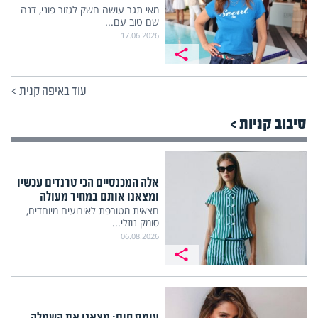
מאי תגר עושה חשק לגזור פוני, דנה
שם טוב עם...
17.06.2026
עוד באיפה קנית
>
סיבוב קניות >
אלה המכנסיים הכי טרנדים עכשיו
ומצאנו אותם במחיר מעולה
חצאית מטורפת לאירועים מיוחדים,
סומק נוזלי...
06.08.2026
עומס חום: מצאנו את השמלה