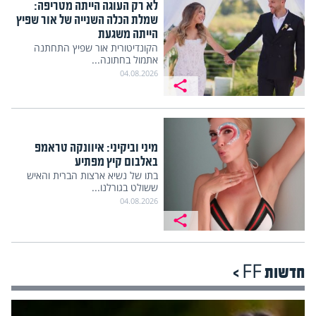
לא רק העוגה הייתה מטריפה:
שמלת הכלה השנייה של אור שפיץ
הייתה משגעת
הקונדיטורית אור שפיץ התחתנה
אתמול בחתונה...
04.08.2026
מיני וביקיני: איוונקה טראמפ
באלבום קיץ מפתיע
בתו של נשיא ארצות הברית והאיש
ששולט בגורלנו...
04.08.2026
חדשות FF >