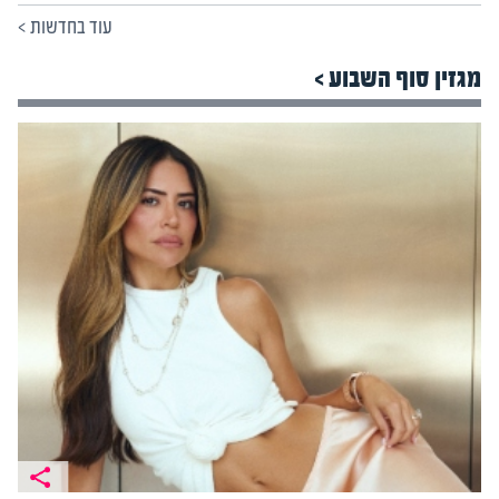
עוד בחדשות
>
מגזין סוף השבוע >