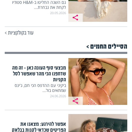
גם השנה החליטו ב-H&M סטודיו
לקחת את נבחרת...
20.05.2026
עוד בקולקציות
>
הסיילים החמים >
מבצעי סוף העונה כאן – זה מה
שדחפנו הכי מהר שאפשר לסל
הקניות
ביקיני עם ההדפס הכי חם, ג'ינס
שמתאים בול...
24.06.2026
אפשר להירגע: מצאנו את
הפריטים שכדאי לקנות בבלאק