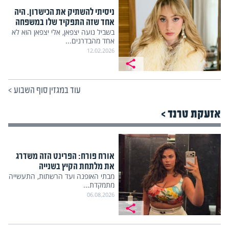
ניסיתי להשתיק את הכישרון. היה
אחד שזה התפקיד שלו במשפחה
בשביל נועה יצפאן, אלי יצפאן הוא לא
אחד מהבדרנים...
12.02.2026
עוד במגזין סוף השבוע
>
אזעקת טרנד >
אורח פורח: הפרינט הזה משדרג
את מלתחת הקיץ בשנייה
מבתי האופנה ועד הרשתות, התעשייה
מתמקדת...
06.08.2026