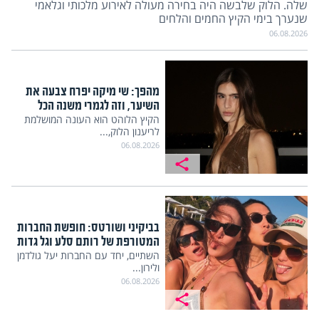
שלה. הלוק שלבשה היה בחירה מעולה לאירוע מלכותי וגלאמי
שנערך בימי הקיץ החמים והלחים
06.08.2026
מהפך: שי מיקה יפרח צבעה את
השיער, וזה לגמרי משנה הכל
הקיץ הלוהט הוא העונה המושלמת
לריענון הלוק,...
06.08.2026
בביקיני ושורטס: חופשת החברות
המטורפת של רותם סלע וגל גדות
השתיים, יחד עם החברות יעל גולדמן
ולירון...
06.08.2026