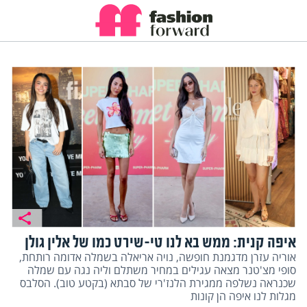
איפה קנית: ממש בא לנו טי-שירט כמו של אלין גולן
אוריה עזרן מדגמנת חופשה, נויה אריאלה בשמלה אדומה רותחת,
סופי מצ'טנר מצאה עגילים במחיר משתלם וליה נגה עם שמלה
שכנראה נשלפה ממגירת הלנז'רי של סבתא (בקטע טוב). הסלבס
מגלות לנו איפה הן קונות