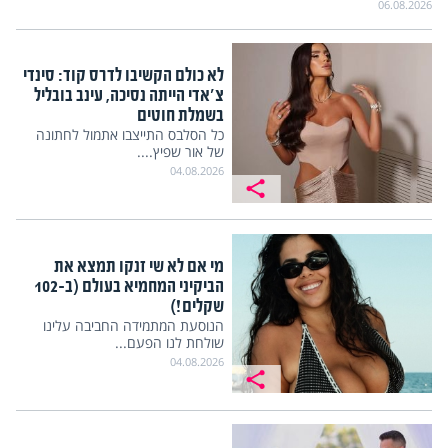
06.08.2026
לא כולם הקשיבו לדרס קוד: סינדי
צ'אדי הייתה נסיכה, עינב בובליל
בשמלת חוטים
כל הסלבס התייצבו אתמול לחתונה
של אור שפיץ....
04.08.2026
מי אם לא שי זנקו תמצא את
הביקיני המחמיא בעולם (ב-102
שקלים!)
הנוסעת המתמידה החביבה עלינו
שולחת לנו הפעם...
04.08.2026