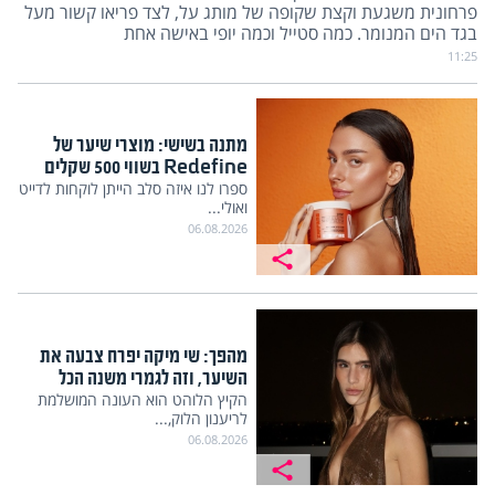
פרחונית משגעת וקצת שקופה של מותג על, לצד פריאו קשור מעל
בגד הים המנומר. כמה סטייל וכמה יופי באישה אחת
11:25
מתנה בשישי: מוצרי שיער של
Redefine בשווי 500 שקלים
ספרו לנו איזה סלב הייתן לוקחות לדייט
ואולי...
06.08.2026
מהפך: שי מיקה יפרח צבעה את
השיער, וזה לגמרי משנה הכל
הקיץ הלוהט הוא העונה המושלמת
לריענון הלוק,...
06.08.2026