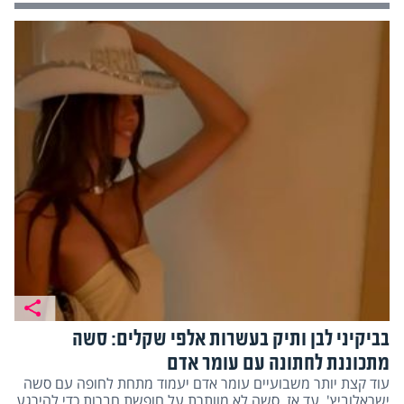
בביקיני לבן ותיק בעשרות אלפי שקלים: סשה
מתכוננת לחתונה עם עומר אדם
עוד קצת יותר משבועיים עומר אדם יעמוד מתחת לחופה עם סשה
ישראלוביץ'. עד אז, סשה לא מוותרת על חופשת חברות כדי להירגע