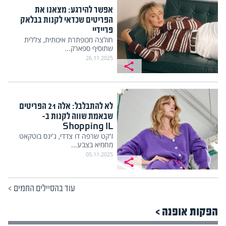
אפשר להירגע: מצאנו את
הפריטים שכדאי לקנות בבלאק
פריידיי
חולצה מכופתרת איכותית, צללית
שתוסיף ספארק...
26.11.2025
לא להתבלבל: אלה 21 הפריטים
שבאמת שווה לקנות ב-
Shopping IL
ז'קט שרפה דו צדדי, ג'ינס בוטקאט
מחמיא בצבע...
05.11.2025
עוד בהסיילים החמים
>
הפקות אופנה >