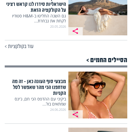
הישראליות סידרו לנו קראש רציני
על הקולקציה הזאת
גם השנה החליטו ב-H&M סטודיו
לקחת את נבחרת...
20.05.2026
עוד בקולקציות
>
הסיילים החמים >
מבצעי סוף העונה כאן – זה מה
שדחפנו הכי מהר שאפשר לסל
הקניות
ביקיני עם ההדפס הכי חם, ג'ינס
שמתאים בול...
24.06.2026