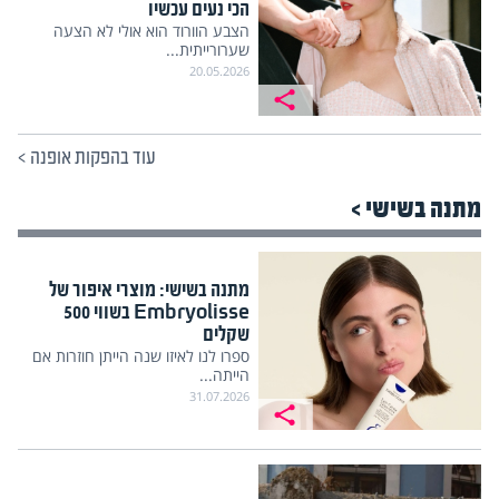
הכי נעים עכשיו
הצבע הוורוד הוא אולי לא הצעה
שערורייתית...
20.05.2026
עוד בהפקות אופנה
>
מתנה בשישי >
מתנה בשישי: מוצרי איפור של
Embryolisse בשווי 500
שקלים
ספרו לנו לאיזו שנה הייתן חוזרות אם
הייתה...
31.07.2026