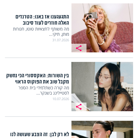
התגעגענו אז באנו: הטרנדים
האלה חוזרים לעוד סיבוב
מה משותף לחצאיות טוטו, חגורות
מותן, תיקי...
31.07.2026
בין השורות: האקססורי הכי נחשק
מקבל שוב את הפוקוס הראוי
מה קורה כשתלמידי בית הספר
לסטיילינג בשנקר...
10.07.2026
לא רק לבן: זה הצבע שעושה לנו