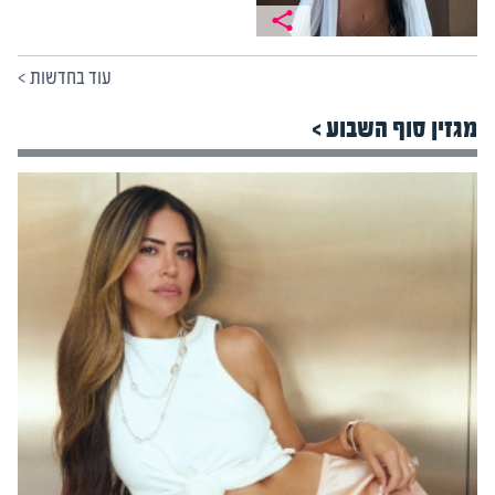
עוד בחדשות
>
מגזין סוף השבוע >