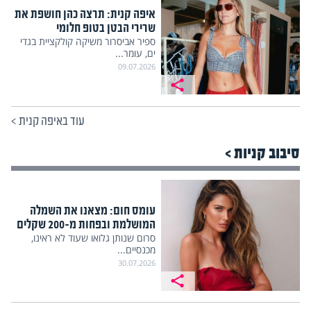
איפה קנית: תרצה כהן חושפת את
שרירי הבטן בטופ חלומי
ספיר אביסרור משיקה קולקציית בגדי
ים, עומר...
09.07.2026
עוד באיפה קנית
>
סיבוב קניות >
עומס חום: מצאנו את השמלה
המושלמת ובפחות מ-200 שקלים
סרום שנותן גלואו שעוד לא ראינו,
מכנסיים...
30.07.2026