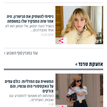
ניסיתי להשתיק את הכישרון. היה
אחד שזה התפקיד שלו במשפחה
בשביל נועה יצפאן, אלי יצפאן הוא לא
אחד מהבדרנים...
12.02.2026
עוד במגזין סוף השבוע
>
אזעקת טרנד >
המשאית עם המדליות: כולם עפים
על האקססורי הזה עכשיו, והם
צודקים
כשהחום לא מאפשר להתפרע עם
שכבות, האביזרים...
1:35