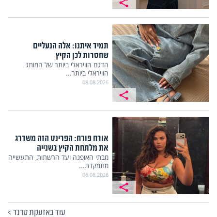
תמיד איתנו: אלה הנעליים
שחסרות לכן הקיץ
הדגם הוויראלי ביותר של המותג
הוויראלי ביותר...
08.08.2026
אורח פורח: הפרינט הזה משדרג
את מלתחת הקיץ בשנייה
מבתי האופנה ועד הרשתות, התעשייה
מתמקדת...
06.08.2026
עוד באזעקת טרנד
>