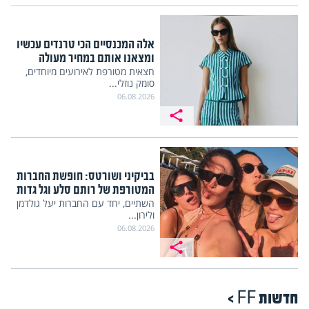
אלה המכנסיים הכי טרנדים עכשיו
ומצאנו אותם במחיר מעולה
חצאית מטורפת לאירועים מיוחדים,
סומק נוזלי...
06.08.2026
בביקיני ושורטס: חופשת החברות
המטורפת של רותם סלע וגל גדות
השתיים, יחד עם החברות יעל גולדמן
ולירון...
06.08.2026
חדשות FF >