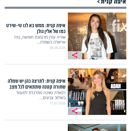
איפה קנית >
איפה קנית: ממש בא לנו טי-שירט
כמו של אלין גולן
אוריה עזרן מדגמנת חופשה, נויה
אריאלה בשמלה...
06.08.2026
איפה קנית: לתרצה כהן יש שמלה
שחורה קטנה שתתאים לכל מצב
רפאלה טווינה מתרגלת למעמד
בשילוב צבעים...
17.07.2026