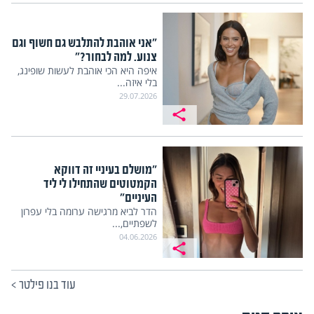
"אני אוהבת להתלבש גם חשוף וגם
צנוע. למה לבחור?"
איפה היא הכי אוהבת לעשות שופינג,
בלי איזה...
29.07.2026
"מושלם בעיניי זה דווקא
הקמטוטים שהתחילו לי ליד
העיניים"
הדר לביא מרגישה ערומה בלי עפרון
לשפתיים,...
04.06.2026
עוד בנו פילטר
>