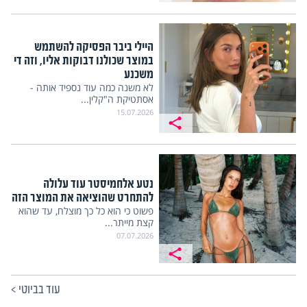
היילי ביבר הפסיקה להשתמש
במוצר שכולנו דבוקות אליו, וזה די
משכנע
לא משנה כמה עוד נספיד אותה -
אסתטיקת ה"קלין...
15.07.2026
נטע אלחמיסטר עוד עלולה
להתחרט שהוציאה את המוצר הזה
פשוט כי הוא כל כך מוצלח, עד שהוא
קצת מייתר...
07.07.2026
עוד בביוטי
>