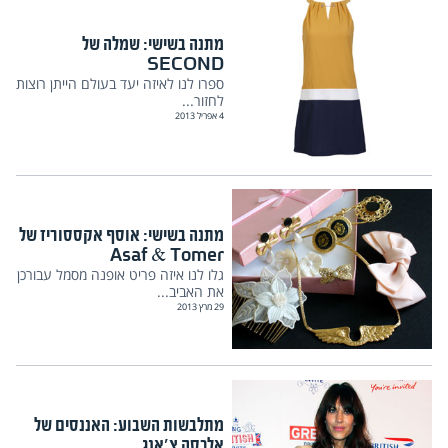
מתנה בשישי: שמלה של
SECOND
ספרו לנו לאיזה יעד בעולם הייתן רוצות
לחזור...
4 אפריל 2013
מתנה בשישי: אוסף אקססוריז של
Asaf & Tomer
גלו לנו איזה פריט אופנה מסמל עבורכן
את האביב...
29 מרץ 2013
מתלבשות השבוע: האננסים של
אלכסה צ'אנג