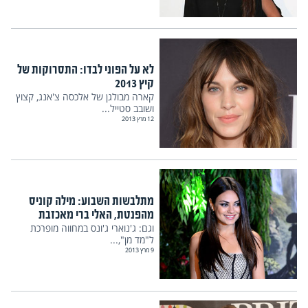
לא על הפוני לבדו: התסרוקות של
קיץ 2013
קארה מבולגן של אלכסה צ'אנג, קצוץ
ושובב סטייל...
12 מרץ 2013
מתלבשות השבוע: מילה קוניס
מהפנטת, האלי ברי מאכזבת
וגם: ג'נוארי ג'ונס במחווה מופרכת
ל"מד מן",...
9 מרץ 2013