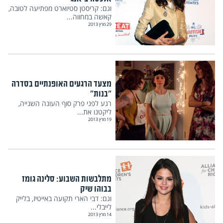
וגם: קריסטן סטיוארט מפתיעה לטובה,
קאשה במחווה...
29 מרץ 2013
מצעד הרגעים האופנתיים בסדרה
"בנות"
רגע לפני פרק סוף העונה השנייה,
ליקטנו את...
19 מרץ 2013
מתלבשות השבוע: סלינה גומז
בבוהו שיק
וגם: דבי הארי תקועה באייטיז, בלייק
לייבלי...
14 מרץ 2013