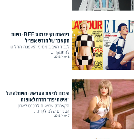
ריהאנה וקייט מוס BFF: נשות
הקאבר של חודש אפריל
לכבוד האביב מגזיני האופנה החליטו
להתמקד...
8 אפריל 2013
היכונו לביאת הטראש: השמלה של
"אישה יפה" חזרה לאופנה
הקאמבק שמאיים להכנס לארון
הבגדים שלנו לקוח...
7 אפריל 2013