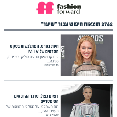
3768 תוצאות חיפוש עבור "שיער"
חיות בסרט: המתלבשות בטקס
הסרטים של MTV
קים קרדשיאן הגיעה סוליקו וסולידית,
סלינה...
15 אפריל 2013
רואים כפול: טרנד ההדפסים
הסימטריים
הם השתלטו על מסלולי התצוגות של
מעצבי העל,...
9 אפריל 2013