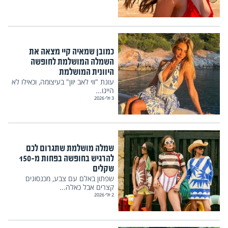
כמובן שמאיה קיי מצאה את
השמלה המושלמת לחופשה
היוונית המושלמת
עונת "ווי לאב יוון" בעיצומה, וכאילו לא
היינו...
3 יולי 2026
שמלה מושלמת שתגרום לכם
להרגיש בחופשה בפחות מ-150
שקלים
שפתון באלם עם צבע, מכנסונים
קצרים אבל כאלה...
2 יולי 2026