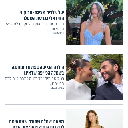
יעל שלביה מציגה: הביקיני
הוויראלי בגרסת השמלה
הדוגמנית כבר מזמן משחקת בליגה של
הגדולות,...
1 יולי 2026
הילדה הכי יפה בעולם התחתנה
בשמלה הכי יפה שראינו
בגיל 10 תילין בלונדו הוכתרה כ"הילדה
הכי יפה...
30 יוני 2026
מצאנו שמלה שחורה שמתאימה
לכולן וביקיני שעוטף את הבטן