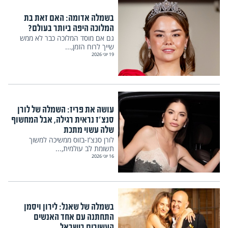
בשמלה אדומה: האם זאת בת
המלוכה היפה ביותר בעולם?
גם אם מוסד המלוכה כבר לא ממש
שייך לרוח הזמן,...
19 יוני 2026
עושה את פריז: השמלה של לורן
סנצ'ז נראית רגילה, אבל המחשוף
שלה עשוי מתכת
לורן סנצ'ז-בזוס ממשיכה למשוך
תשומת לב עולמית,...
16 יוני 2026
בשמלה של שאנל: לירון ויסמן
התחתנה עם אחד האנשים
העשירים בישראל