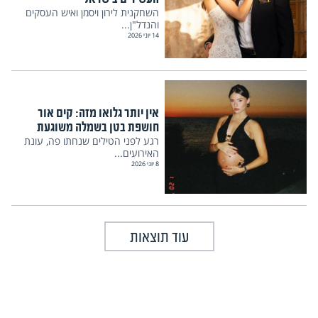
השחקנית לירון ויסמן ואיש העסקים
והנדל"ן...
14 יוני 2026
אין יותר גלואו מזה: קים אור
חושפת בטן בשמלה משוגעת
רגע לפני הטילים שנחתו פה, עונת
האירועים...
8 יוני 2026
עוד תוצאות