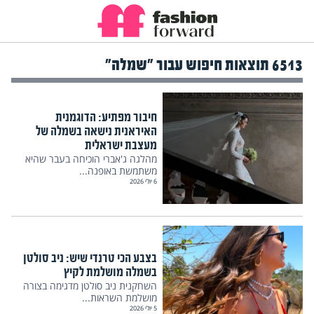
6513 תוצאות חיפוש עבור "שמלה"
חיבור מפתיע: הדוגמנית
האיראנית נישאה בשמלה של
מעצבת ישראלית
מהלגה ג'אברי הוכיחה בעבר שהיא
משתמשת באופנה...
6 יולי 2026
בצבע הכי טרנדי שיש: ניב סולטן
בשמלה מושלמת לקיץ
השחקנית ניב סולטן מדגימה בצורה
מושלמת השראות...
5 יולי 2026