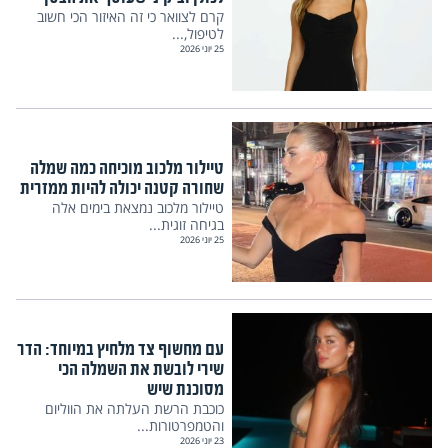
קרם לצוואר כי זה האיזור הכי חשוב
לטיפול,...
25 יוני 2026
טיילור מלכוב מוכיחה כמה שמלה
שחורה קטנה יכולה להיות ממזרית
טיילור מלכוב נמצאת בימים אלה
בגיחה זוגית...
25 יוני 2026
עם מחשוף צד מלחיץ במיוחד: הדר
שירי לובשת את השמלה הכי
מסוכנת שיש
כוכבת הרשת העלתה את הווליום
והטמפרטורות...
23 יוני 2026