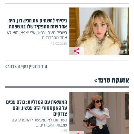
ניסיתי להשתיק את הכישרון. היה
אחד שזה התפקיד שלו במשפחה
בשביל נועה יצפאן, אלי יצפאן הוא לא
אחד מהבדרנים...
12.02.2026
עוד במגזין סוף השבוע
>
אזעקת טרנד >
המשאית עם המדליות: כולם עפים
על האקססורי הזה עכשיו, והם
צודקים
כשהחום לא מאפשר להתפרע עם
שכבות, האביזרים...
1:35