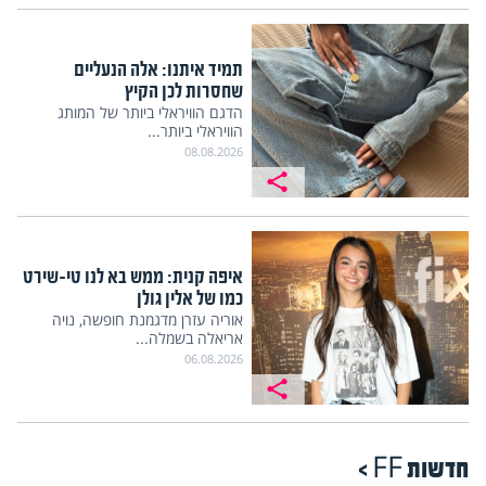
תמיד איתנו: אלה הנעליים
שחסרות לכן הקיץ
הדגם הוויראלי ביותר של המותג
הוויראלי ביותר...
08.08.2026
איפה קנית: ממש בא לנו טי-שירט
כמו של אלין גולן
אוריה עזרן מדגמנת חופשה, נויה
אריאלה בשמלה...
06.08.2026
חדשות FF >