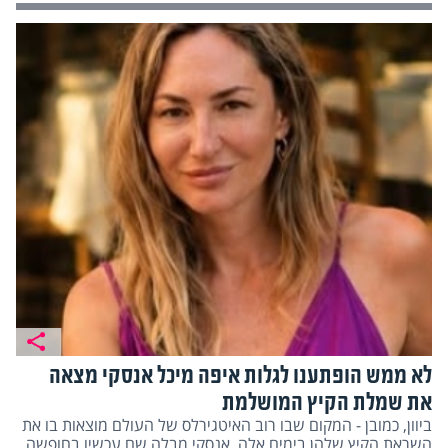
לא ממש הופתענו לגלות איפה מיכל אנסקי מצאה
את שמלת הקיץ המושלמת
ביוון, כמובן - המקום שבו רוב האיטגירלס של העולם מוצאות בו את
השראת הקיץ שלהן בימים אלה. אנסקי מבלה שם עכשיו בחופשה