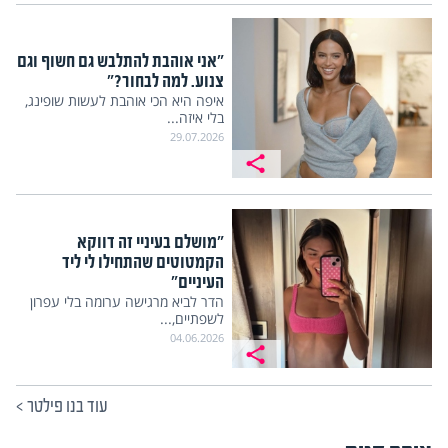
"אני אוהבת להתלבש גם חשוף וגם
צנוע. למה לבחור?"
איפה היא הכי אוהבת לעשות שופינג,
בלי איזה...
29.07.2026
"מושלם בעיניי זה דווקא
הקמטוטים שהתחילו לי ליד
העיניים"
הדר לביא מרגישה ערומה בלי עפרון
לשפתיים,...
04.06.2026
עוד בנו פילטר
>