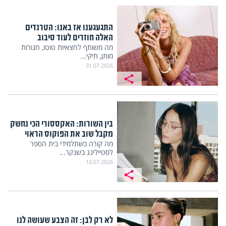
התגעגענו אז באנו: הטרנדים
האלה חוזרים לעוד סיבוב
מה משותף לחצאיות טוטו, חגורות
מותן, תיקי...
31.07.2026
בין השורות: האקססורי הכי נחשק
מקבל שוב את הפוקוס הראוי
מה קורה כשתלמידי בית הספר
לסטיילינג בשנקר...
10.07.2026
לא רק לבן: זה הצבע שעושה לנו