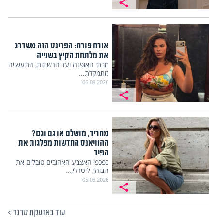
אורח פורח: הפרינט הזה משדרג
את מלתחת הקיץ בשנייה
מבתי האופנה ועד הרשתות, התעשייה
מתמקדת...
06.08.2026
מחריד, מושלם או גם וגם?
ההוויאנס החדשות מפלגות את
הפיד
כפכפי האצבע האהובים טובלים את
הבוהן, ליטרלי,...
05.08.2026
עוד באזעקת טרנד
>