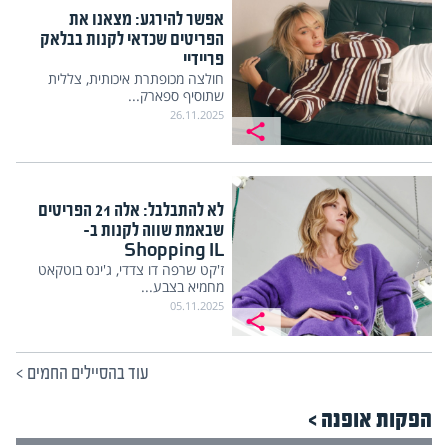
אפשר להירגע: מצאנו את
הפריטים שכדאי לקנות בבלאק
פריידיי
חולצה מכופתרת איכותית, צללית
שתוסיף ספארק...
26.11.2025
לא להתבלבל: אלה 21 הפריטים
שבאמת שווה לקנות ב-
Shopping IL
ז'קט שרפה דו צדדי, ג'ינס בוטקאט
מחמיא בצבע...
05.11.2025
עוד בהסיילים החמים
>
הפקות אופנה >