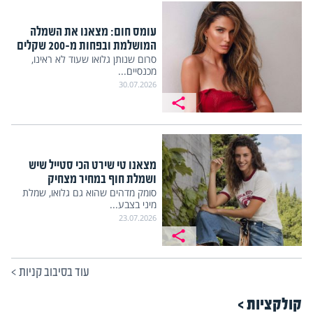
עומס חום: מצאנו את השמלה
המושלמת ובפחות מ-200 שקלים
סרום שנותן גלואו שעוד לא ראינו,
מכנסיים...
30.07.2026
מצאנו טי שירט הכי סטייל שיש
ושמלת חוף במחיר מצחיק
סומק מדהים שהוא גם גלואו, שמלת
מיני בצבע...
23.07.2026
עוד בסיבוב קניות
>
קולקציות >