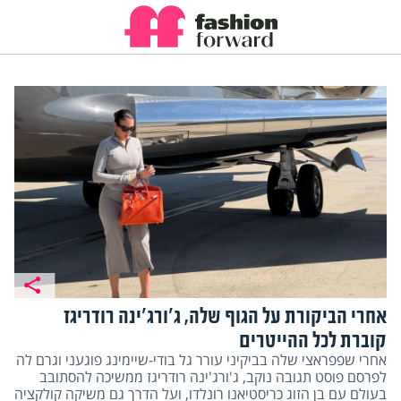
אחרי הביקורת על הגוף שלה, ג'ורג'ינה רודריגז
קוברת לכל ההייטרים
אחרי שפפראצי שלה בביקיני עורר גל בודי-שיימינג פוגעני וגרם לה
לפרסם פוסט תגובה נוקב, ג'ורג'ינה רודריגז ממשיכה להסתובב
בעולם עם בן הזוג כריסטיאנו רונלדו, ועל הדרך גם משיקה קולקציה