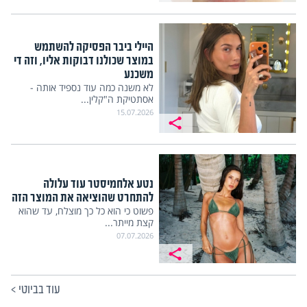
היילי ביבר הפסיקה להשתמש
במוצר שכולנו דבוקות אליו, וזה די
משכנע
לא משנה כמה עוד נספיד אותה -
אסתטיקת ה"קלין...
15.07.2026
נטע אלחמיסטר עוד עלולה
להתחרט שהוציאה את המוצר הזה
פשוט כי הוא כל כך מוצלח, עד שהוא
קצת מייתר...
07.07.2026
עוד בביוטי
>