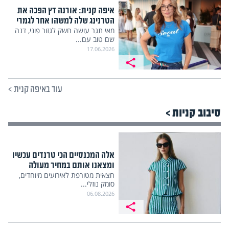
איפה קנית: אורנה דץ הפכה את
הטרנינג שלה למשהו אחר לגמרי
מאי תגר עושה חשק לגזור פוני, דנה
שם טוב עם...
17.06.2026
עוד באיפה קנית
>
סיבוב קניות >
אלה המכנסיים הכי טרנדים עכשיו
ומצאנו אותם במחיר מעולה
חצאית מטורפת לאירועים מיוחדים,
סומק נוזלי...
06.08.2026