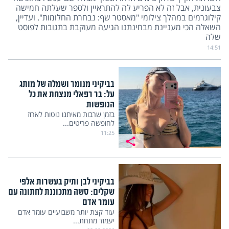
צבעונית, אבל זה לא הפריע לה להתראיין ולספר שעלתה חמישה
קילוגרמים במהלך צילומי "מאסטר שף: נבחרת החלומות". ועדיין,
השאלה הכי מעניינת מבחינתנו הגיעה מעוקבת בתגובות לפוסט
שלה
14:51
בביקיני מנומר ושמלה של מותג
על: בר רפאלי מנצחת את כל
הנופשות
בזמן שרבות מאיתנו נוטות לארוז
לחופשה פריטים...
11:25
בביקיני לבן ותיק בעשרות אלפי
שקלים: סשה מתכוננת לחתונה עם
עומר אדם
עוד קצת יותר משבועיים עומר אדם
יעמוד מתחת...