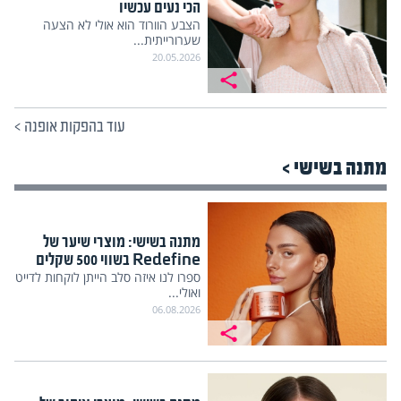
הכי נעים עכשיו
הצבע הוורוד הוא אולי לא הצעה
שערורייתית...
20.05.2026
עוד בהפקות אופנה
>
מתנה בשישי >
מתנה בשישי: מוצרי שיער של
Redefine בשווי 500 שקלים
ספרו לנו איזה סלב הייתן לוקחות לדייט
ואולי...
06.08.2026