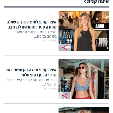
איפה קנית >
איפה קנית: לתרצה כהן יש שמלה
שחורה קטנה שתתאים לכל מצב
רפאלה טווינה מתרגלת למעמד
בשילוב צבעים...
17.07.2026
איפה קנית: תרצה כהן חושפת את
שרירי הבטן בטופ חלומי
ספיר אביסרור משיקה קולקציית בגדי
ים, עומר...
09.07.2026