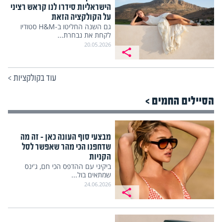
הישראליות סידרו לנו קראש רציני
על הקולקציה הזאת
גם השנה החליטו ב-H&M סטודיו
לקחת את נבחרת...
20.05.2026
עוד בקולקציות
>
הסיילים החמים >
מבצעי סוף העונה כאן – זה מה
שדחפנו הכי מהר שאפשר לסל
הקניות
ביקיני עם ההדפס הכי חם, ג'ינס
שמתאים בול...
24.06.2026