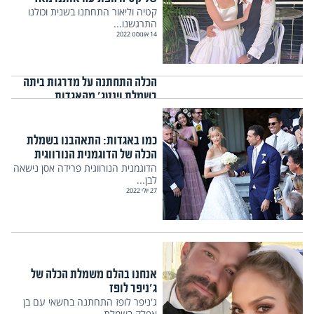
קטיה וליאור התחתנו בשנית וכולנו
התרגשנו...
14 אוגוסט 2022
הכלה התחתנה על מדרגות ביתה
בשמלת וינטג' מהאגדות
לורן רודריגז היא ניו יורקית אמנותית
עם...
12 אוגוסט 2022
כמו באגדות: התאהבנו בשמלת
הכלה של הדוגמנית הנורווגית
הדוגמנית הנורווגית פרידה אסן נישאה
לבן...
27 יולי 2022
אנחנו בהלם משמלת הכלה של
ג'ניפר לופז
ג'ניפר לופז התחתנה בחשאי עם בן
אפלק בשמלת...