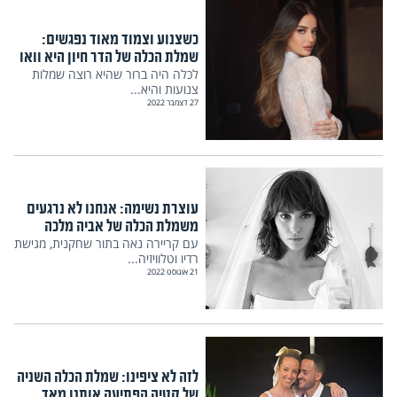
כשצנוע וצמוד מאוד נפגשים:
שמלת הכלה של הדר חיון היא וואו
לכלה היה ברור שהיא רוצה שמלות
צנועות והיא...
27 דצמבר 2022
עוצרת נשימה: אנחנו לא נרגעים
משמלת הכלה של אביה מלכה
עם קריירה נאה בתור שחקנית, מגישת
רדיו וטלוויזיה...
21 אוגוסט 2022
לזה לא ציפינו: שמלת הכלה השניה
של קטיה הפתיעה אותנו מאד